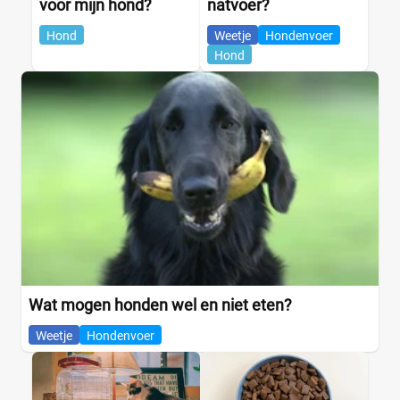
voor mijn hond?
natvoer?
Hond
Weetje
Hondenvoer
Hond
Wat mogen honden wel en niet eten?
Weetje
Hondenvoer