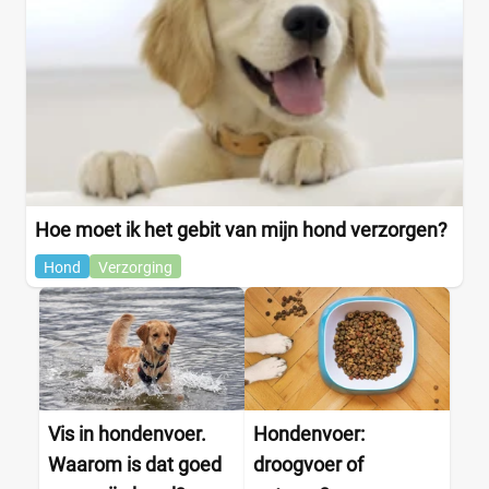
Hoe moet ik het gebit van mijn hond verzorgen?
Hond
Verzorging
Vis in hondenvoer.
Hondenvoer:
Waarom is dat goed
droogvoer of