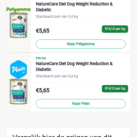
NatureCare Diet Dog Weight Reduction &
Diabetic
Standaard pak van 0,4 kg
€14,13 per kg
€5,65
Naar Petgamma
PRINS
NatureCare Diet Dog Weight Reduction &
Diabetic
Standaard pak van 0,4 kg
€14,13 per kg
€5,65
Naar Plein