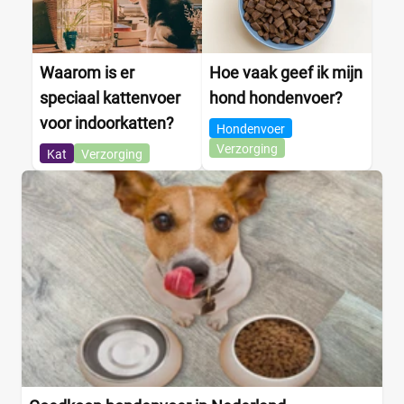
Waarom is er
Hoe vaak geef ik mijn
speciaal kattenvoer
hond hondenvoer?
voor indoorkatten?
Hondenvoer
Verzorging
Kat
Verzorging