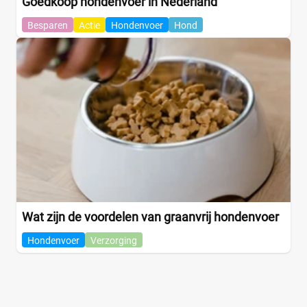
Goedkoop hondenvoer in Nederland
Besparen
Actie
Hondenvoer
Hond
Wat zijn de voordelen van graanvrij hondenvoer
Hondenvoer
Verzorging