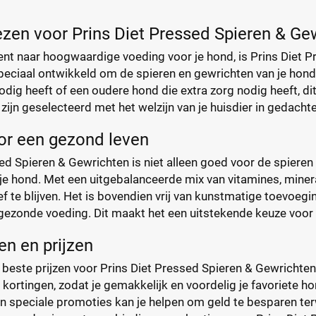
zen voor Prins Diet Pressed Spieren & Ge
ent naar hoogwaardige voeding voor je hond, is Prins Diet 
eciaal ontwikkeld om de spieren en gewrichten van je hond 
dig heeft of een oudere hond die extra zorg nodig heeft, dit
 zijn geselecteerd met het welzijn van je huisdier in gedacht
or een gezond leven
ed Spieren & Gewrichten is niet alleen goed voor de spieren
e hond. Met een uitgebalanceerde mix van vitamines, minera
ef te blijven. Het is bovendien vrij van kunstmatige toevoegi
ezonde voeding. Dit maakt het een uitstekende keuze voor h
n en prijzen
beste prijzen voor Prins Diet Pressed Spieren & Gewrichten
kortingen, zodat je gemakkelijk en voordelig je favoriete ho
an speciale promoties kan je helpen om geld te besparen terwi