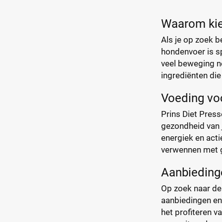
Waarom kie
Als je op zoek b
hondenvoer is sp
veel beweging no
ingrediënten die
Voeding vo
Prins Diet Press
gezondheid van j
energiek en acti
verwennen met g
Aanbiedinge
Op zoek naar de 
aanbiedingen en 
het profiteren v