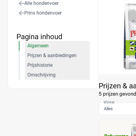
Alle hondenvoer
Prins hondenvoer
Pagina inhoud
Algemeen
Prijzen & aanbiedingen
Prijshistorie
Omschrijving
Prijzen & a
5 prijzen
gevonde
Winkel
Alles