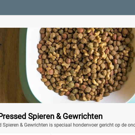
 Pressed Spieren & Gewrichten
d Spieren & Gewrichten is speciaal hondenvoer gericht op de on
d actief en gezond.