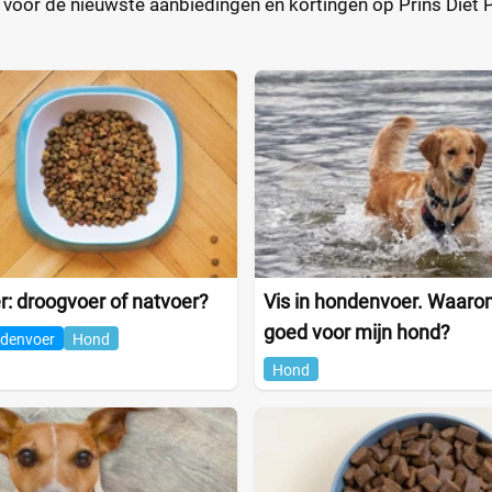
n voor de nieuwste aanbiedingen en kortingen op Prins Diet
: droogvoer of natvoer?
Vis in hondenvoer. Waarom
goed voor mijn hond?
denvoer
Hond
Hond