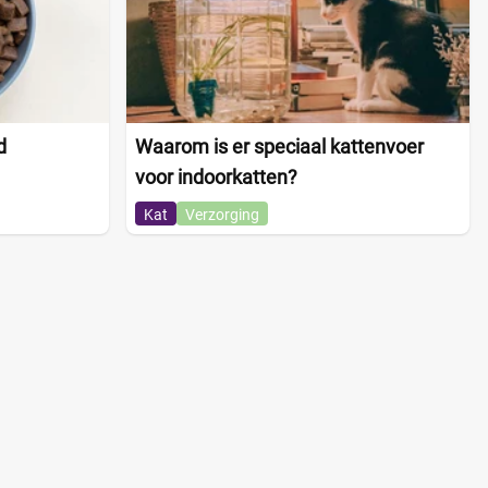
d
Waarom is er speciaal kattenvoer
voor indoorkatten?
Kat
Verzorging