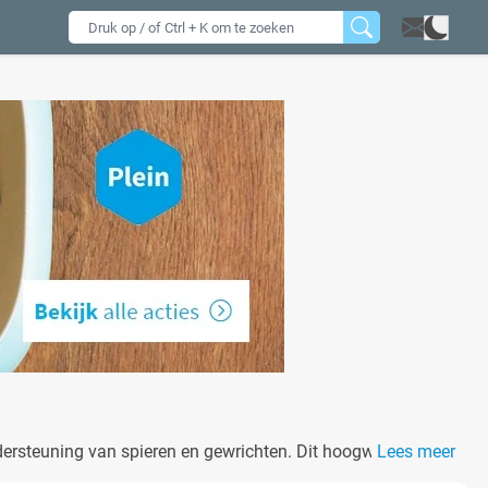
dersteuning van spieren en gewrichten. Dit hoogwaardige
Lees meer