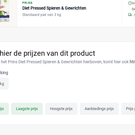
V
PRINS
Diet Pressed Spieren & Gewrichten
b
Standaard pak van 3 kg
 hier de prijzen van dit product
r het Prins Diet Pressed Spieren & Gewrichten hierboven, komt hier ook
ht
king
 kg
ijs
Laagste prijs
Hoogste prijs
Aanbiedings prijs
Prijs