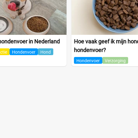
ondenvoer in Nederland
Hoe vaak geef ik mijn hon
hondenvoer?
ctie
Hondenvoer
Hond
Hondenvoer
Verzorging