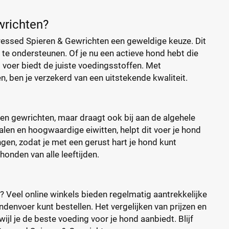
wrichten?
Pressed Spieren & Gewrichten een geweldige keuze. Dit
te ondersteunen. Of je nu een actieve hond hebt die
 voer biedt de juiste voedingsstoffen. Met
en, ben je verzekerd van een uitstekende kwaliteit.
 en gewrichten, maar draagt ook bij aan de algehele
len en hoogwaardige eiwitten, helpt dit voer je hond
ngen, zodat je met een gerust hart je hond kunt
onden van alle leeftijden.
? Veel online winkels bieden regelmatig aantrekkelijke
ndenvoer kunt bestellen. Het vergelijken van prijzen en
jl je de beste voeding voor je hond aanbiedt. Blijf