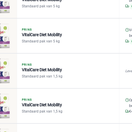
b
Standaard pak van 5 kg
V
PRINS
VitalCare Diet Mobility
b
Standaard pak van 5 kg
PRINS
VitalCare Diet Mobility
Leve
Standaard pak van 1,5 kg
PRINS
O
VitalCare Diet Mobility
b
Standaard pak van 1,5 kg
€