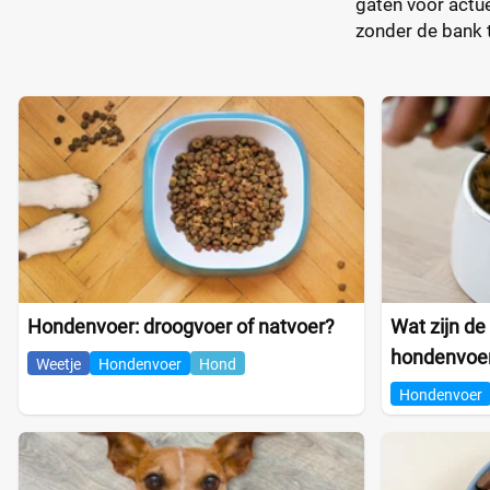
gaten voor actue
zonder de bank 
Hondenvoer: droogvoer of natvoer?
Wat zijn de
hondenvoe
Weetje
Hondenvoer
Hond
Hondenvoer