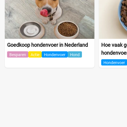
Goedkoop hondenvoer in Nederland
Hoe vaak ge
hondenvoe
Besparen
Actie
Hondenvoer
Hond
Hondenvoer