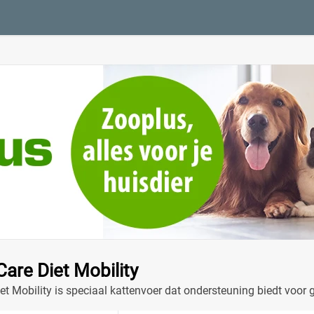
Care Diet Mobility
iet Mobility is speciaal kattenvoer dat ondersteuning biedt voor 
oblemen.