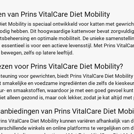
n van Prins VitalCare Diet Mobility
Diet Mobility is speciaal ontwikkeld voor katten met gewric
odig hebben. Dit hoogwaardige kattenvoer bevat zorgvuldig 
beheersing en optimale mobiliteit. De unieke samenstelling
t essentieel is voor een actieve levensstijl. Met Prins VitalC
 bewegen, zelfs op latere leeftijd.
en voor Prins VitalCare Diet Mobility?
euning voor gewrichten, biedt Prins VitalCare Diet Mobility
 smakelijke en voedzame ingrediënten die zelfs de kieskeurig
ur- en smaakstoffen, waardoor je met een goed gevoel kunt 
et alleen gezond is, maar ook lekker, zodat je kat altijd met 
aanbiedingen van Prins VitalCare Diet Mobil
rins VitalCare Diet Mobility kunnen variëren afhankelijk van d
rschillende winkels en online platforms te vergelijken om d