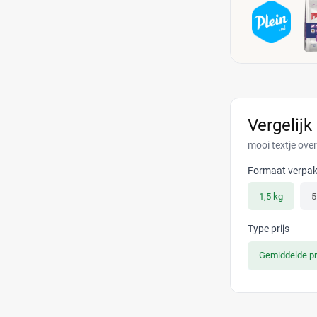
Vergelijk
mooi textje over
Formaat verpak
1,5 kg
5
Type prijs
Gemiddelde pr