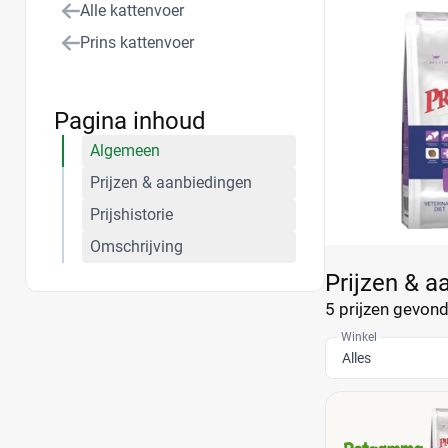
Alle kattenvoer
Prins kattenvoer
Pagina inhoud
Algemeen
Prijzen & aanbiedingen
Prijshistorie
Omschrijving
Prijzen & a
5 prijzen
gevonde
Winkel
Alles