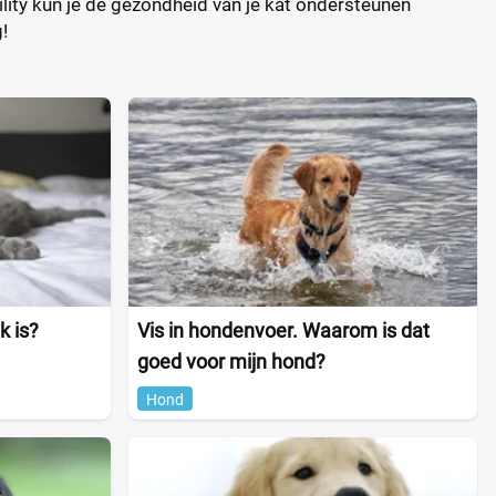
lity kun je de gezondheid van je kat ondersteunen
!
k is?
Vis in hondenvoer. Waarom is dat
goed voor mijn hond?
Hond