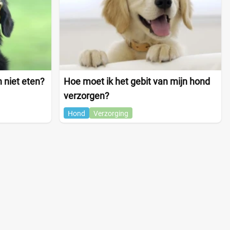
 niet eten?
Hoe moet ik het gebit van mijn hond
verzorgen?
Hond
Verzorging