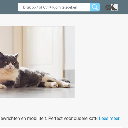
gewrichten en mobiliteit. Perfect voor oudere katten of katten
Lees meer