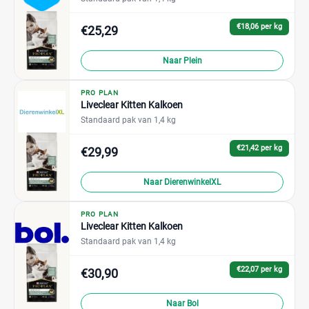
€18,06 per kg
€25,29
Naar Plein
PRO PLAN
Liveclear Kitten Kalkoen
Standaard pak van 1,4 kg
€21,42 per kg
€29,99
Naar DierenwinkelXL
PRO PLAN
Liveclear Kitten Kalkoen
Standaard pak van 1,4 kg
€22,07 per kg
€30,90
Naar Bol