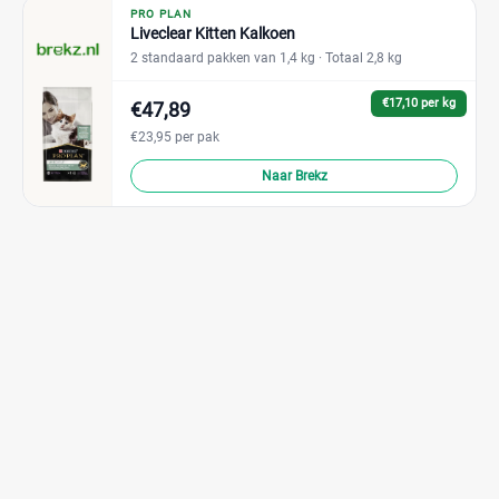
PRO PLAN
Liveclear Kitten Kalkoen
2 standaard pakken van 1,4 kg
· Totaal 2,8 kg
€17,10 per kg
€47,89
€23,95 per pak
Naar Brekz