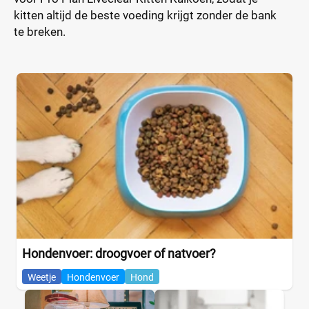
kitten altijd de beste voeding krijgt zonder de bank
te breken.
Hondenvoer: droogvoer of natvoer?
Weetje
Hondenvoer
Hond