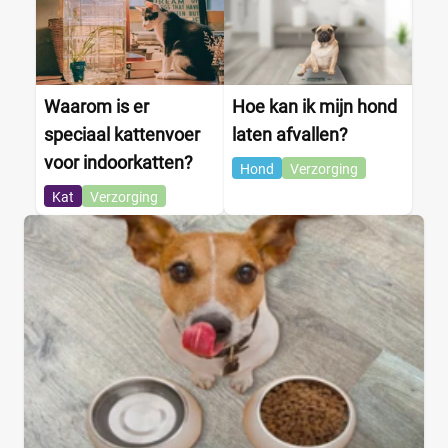
Waarom is er
Hoe kan ik mijn hond
speciaal kattenvoer
laten afvallen?
voor indoorkatten?
Hond
Verzorging
Kat
Verzorging