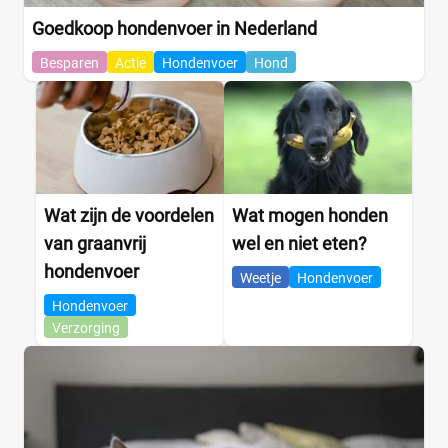
Goedkoop hondenvoer in Nederland
Besparen
Actie
Hondenvoer
Hond
Wat zijn de voordelen
Wat mogen honden
van graanvrij
wel en niet eten?
hondenvoer
Weetje
Hondenvoer
Hondenvoer
Verzorging