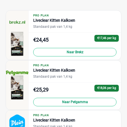
PRO PLAN
Liveclear Kitten Kalkoen
Standaard pak van 1,4 kg
€17,46 per kg
€24,45
Naar Brekz
PRO PLAN
Liveclear Kitten Kalkoen
Standaard pak van 1,4 kg
€18,06 per kg
€25,29
Naar Petgamma
PRO PLAN
Liveclear Kitten Kalkoen
Standaard pak van 1,4 kg