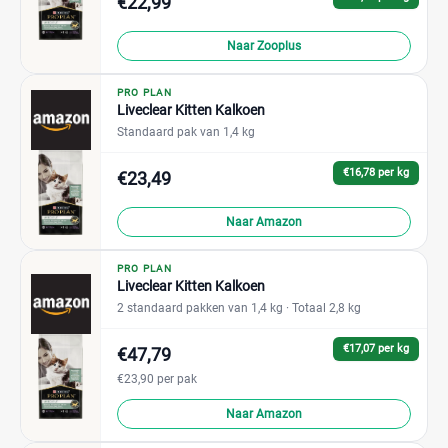
€22,99
Naar Zooplus
PRO PLAN
Liveclear Kitten Kalkoen
Standaard pak van 1,4 kg
€16,78 per kg
€23,49
Naar Amazon
PRO PLAN
Liveclear Kitten Kalkoen
2 standaard pakken van 1,4 kg
· Totaal 2,8 kg
€17,07 per kg
€47,79
€23,90 per pak
Naar Amazon