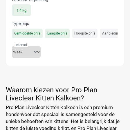
1,4 kg
Type prijs
Gemiddelde prijs
Laagste prijs
Hoogste prijs
Aanbiedings prijs
Interval
Waarom kiezen voor Pro Plan
Liveclear Kitten Kalkoen?
Pro Plan Liveclear Kitten Kalkoen is een premium
hondenvoer dat speciaal is samengesteld voor de
unieke behoeften van kittens. Het is belangrijk dat je
kitten de juiste voeding krijgt, en Pro Plan Liveclear