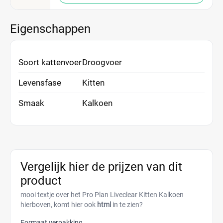
Eigenschappen
Soort kattenvoer
Droogvoer
Levensfase
Kitten
Smaak
Kalkoen
Vergelijk hier de prijzen van dit
product
mooi textje over het Pro Plan Liveclear Kitten Kalkoen
hierboven, komt hier ook
html
in te zien?
Formaat verpakking