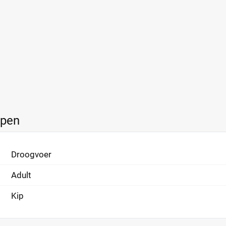
ppen
Droogvoer
Adult
Kip