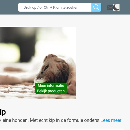
ip
 kleine honden. Met echt kip in de formule ondersteun je hun
Lees meer