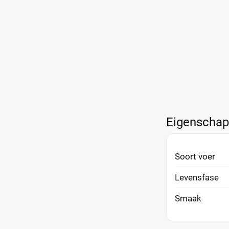
Eigenscha
Soort voer
Levensfase
Smaak