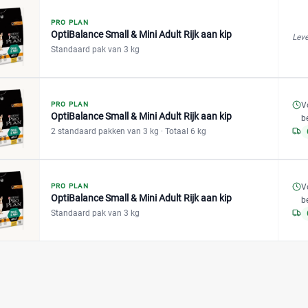
PRO PLAN
OptiBalance Small & Mini Adult Rijk aan kip
Leve
Standaard pak van 3 kg
V
PRO PLAN
OptiBalance Small & Mini Adult Rijk aan kip
b
2 standaard pakken van 3 kg
· Totaal 6 kg
V
PRO PLAN
OptiBalance Small & Mini Adult Rijk aan kip
b
Standaard pak van 3 kg