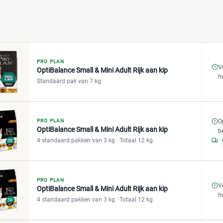
PRO PLAN
V
OptiBalance Small & Mini Adult Rijk aan kip
h
Standaard pak van 7 kg
O
PRO PLAN
OptiBalance Small & Mini Adult Rijk aan kip
b
4 standaard pakken van 3 kg
· Totaal 12 kg
PRO PLAN
V
OptiBalance Small & Mini Adult Rijk aan kip
h
4 standaard pakken van 3 kg
· Totaal 12 kg