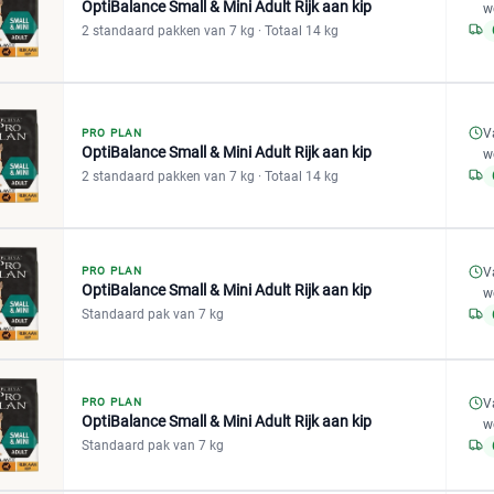
OptiBalance Small & Mini Adult Rijk aan kip
w
2 standaard pakken van 7 kg
· Totaal 14 kg
V
PRO PLAN
OptiBalance Small & Mini Adult Rijk aan kip
w
2 standaard pakken van 7 kg
· Totaal 14 kg
V
PRO PLAN
OptiBalance Small & Mini Adult Rijk aan kip
w
Standaard pak van 7 kg
V
PRO PLAN
OptiBalance Small & Mini Adult Rijk aan kip
w
Standaard pak van 7 kg