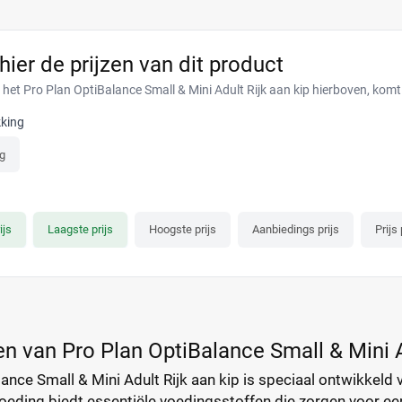
 hier de prijzen van dit product
 het Pro Plan OptiBalance Small & Mini Adult Rijk aan kip hierboven, komt
king
g
ijs
Laagste prijs
Hoogste prijs
Aanbiedings prijs
Prijs
n van Pro Plan OptiBalance Small & Mini A
ance Small & Mini Adult Rijk aan kip is speciaal ontwikkeld
eding biedt essentiële voedingsstoffen die zorgen voor een