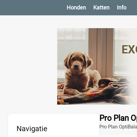
Honden
Katten
Info
Pro Plan O
Pro Plan OptiBala
Navigatie
gezondheid en we