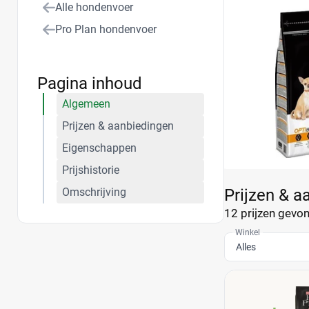
Alle hondenvoer
Pro Plan hondenvoer
Pagina inhoud
Algemeen
Prijzen & aanbiedingen
Eigenschappen
Prijshistorie
Omschrijving
Prijzen & a
12 prijzen
gevond
Winkel
Alles