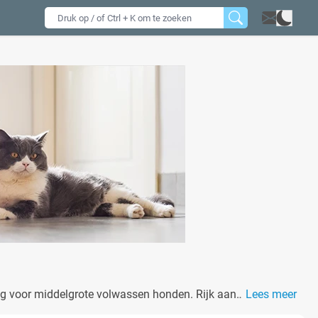
ng voor middelgrote volwassen honden. Rijk aan
Lees meer
e spijsvertering en een gelukkige hond.