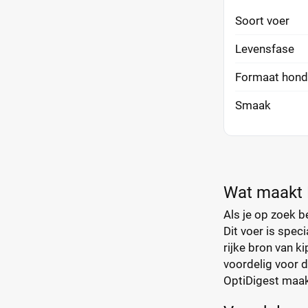
Soort voer
Levensfase
Formaat hond
Smaak
Wat maakt P
Als je op zoek 
Dit voer is spe
rijke bron van ki
voordelig voor 
OptiDigest maak 