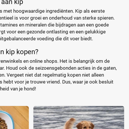
 aan kip
is met hoogwaardige ingrediënten. Kip als eerste
entieel is voor groei en onderhoud van sterke spieren.
itamines en mineralen die bijdragen aan een goede
orgt voor een gezonde ontlasting en een gelukkige
 uitgebalanceerde voeding die dit voer biedt.
an kip kopen?
erenwinkels en online shops. Het is belangrijk om de
baar. Houd ook de seizoensgebonden acties in de gaten,
. Vergeet niet dat regelmatig kopen niet alleen
is hebt voor je trouwe vriend. Dus, waar je ook besluit
eid van je hond!