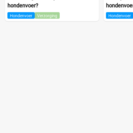
hondenvoer?
hondenvoe
Hondenvoer
Verzorging
Hondenvoer