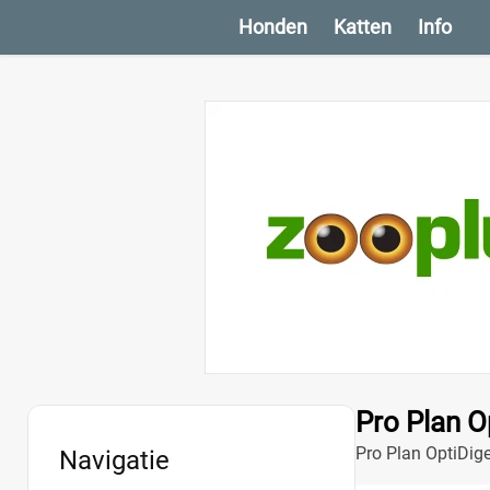
Honden
Katten
Info
Pro Plan O
Pro Plan OptiDig
Navigatie
hoogwaardige ingr