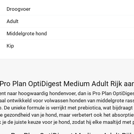
Droogvoer
Adult
Middelgrote hond
Kip
ro Plan OptiDigest Medium Adult Rijk aan
bent naar hoogwaardig hondenvoer, dan is Pro Plan OptiDiges
ciaal ontwikkeld voor volwassen honden van middelgrote ras
p. De unieke formule is verrijkt met prebiotica, wat bijdraagt
de gezondheid van je hond, maar verbetert ook het absorpt
je de juiste keuze voor je hond, zodat hij elke maaltijd met 