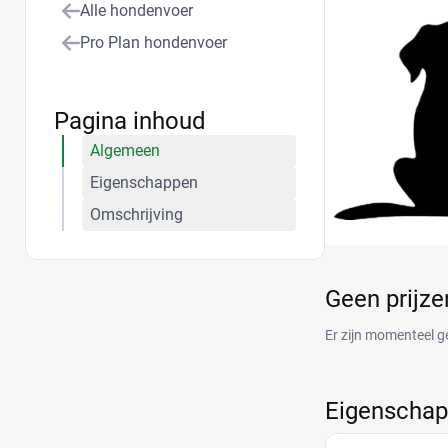
Alle hondenvoer
Pro Plan hondenvoer
Pagina inhoud
Algemeen
Eigenschappen
Omschrijving
Geen prijz
Er zijn momenteel g
Eigenscha