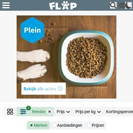
2
Renske
Prijs
Prijs per kg
Kortingsperce
Merken
Aanbiedingen
Prijzen