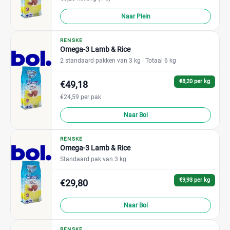
Naar Plein
RENSKE
Omega-3 Lamb & Rice
2 standaard pakken van 3 kg
· Totaal 6 kg
€8,20 per kg
€49,18
€24,59 per pak
Naar Bol
RENSKE
Omega-3 Lamb & Rice
Standaard pak van 3 kg
€9,93 per kg
€29,80
Naar Bol
RENSKE