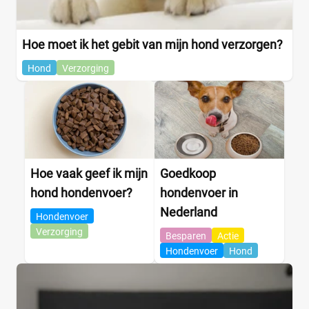
Hoe moet ik het gebit van mijn hond verzorgen?
Hond
Verzorging
Hoe vaak geef ik mijn
Goedkoop
hond hondenvoer?
hondenvoer in
Nederland
Hondenvoer
Verzorging
Besparen
Actie
Hondenvoer
Hond