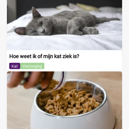
Hoe weet ik of mijn kat ziek is?
Kat
Verzorging