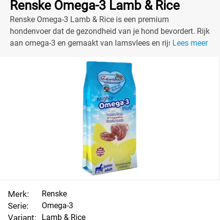
Renske Omega-3 Lamb & Rice
Renske Omega-3 Lamb & Rice is een premium
hondenvoer dat de gezondheid van je hond bevordert. Rijk
aan omega-3 en gemaakt van lamsvlees en rijst, is het
Lees meer
perfect voor een blije en actieve hond.
Merk:
Renske
Serie:
Omega-3
Variant:
Lamb & Rice