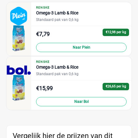
RENSKE
Omega-3 Lamb & Rice
Standaard pak van 0,6 kg
€12,98 per kg
€7,79
Naar Plein
RENSKE
Omega-3 Lamb & Rice
Standaard pak van 0,6 kg
€26,65 per kg
€15,99
Naar Bol
Vergelijk hier de prijzen van dit