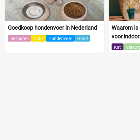
Goedkoop hondenvoer in Nederland
Waarom is e
voor indoor
Besparen
Actie
Hondenvoer
Hond
Kat
Verzor