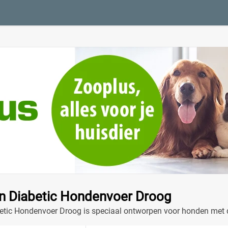
in Diabetic Hondenvoer Droog
tic Hondenvoer Droog is speciaal ontworpen voor honden met dia
el en voldoet aan hun unieke voedingsbehoeften.