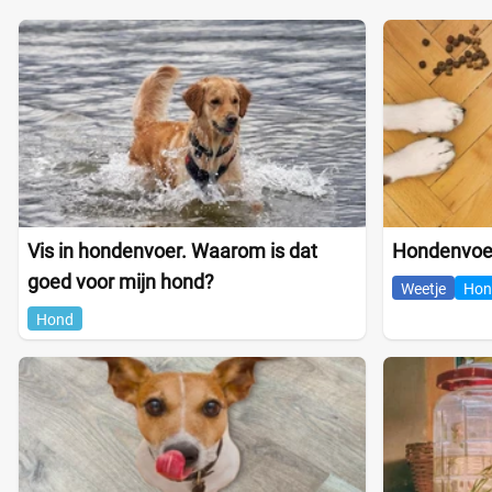
Vis in hondenvoer. Waarom is dat
Hondenvoer
goed voor mijn hond?
Weetje
Hon
Hond