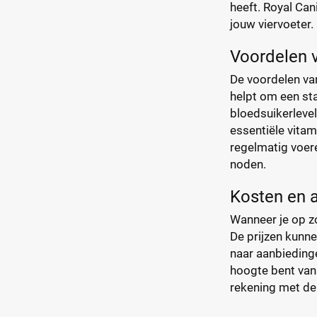
heeft. Royal Can
jouw viervoeter.
Voordelen 
De voordelen van
helpt om een sta
bloedsuikerlevel
essentiële vitam
regelmatig voere
noden.
Kosten en 
Wanneer je op zo
De prijzen kunne
naar aanbiedinge
hoogte bent van 
rekening met de