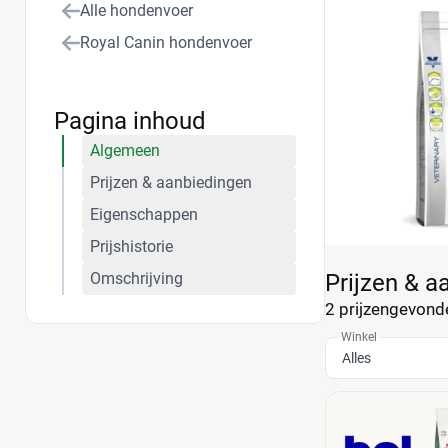
Alle hondenvoer
Royal Canin hondenvoer
Pagina inhoud
Algemeen
Prijzen & aanbiedingen
Eigenschappen
Prijshistorie
Omschrijving
Prijzen & a
2 prijzen
gevonde
Winkel
Alles