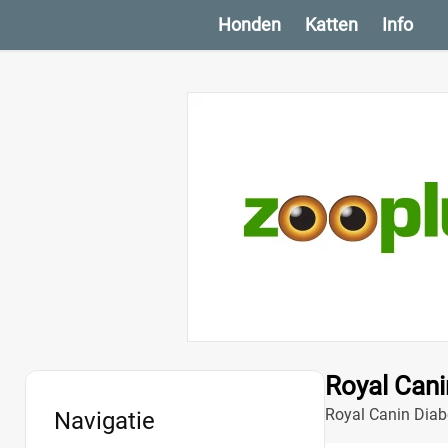
Honden
Katten
Info
Royal Can
Royal Canin Diabe
Navigatie
bloedsuikerspieg