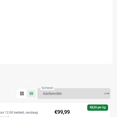
Sorteren
€8,33 per kg
€99,99
oor 12:00 besteld, vandaag