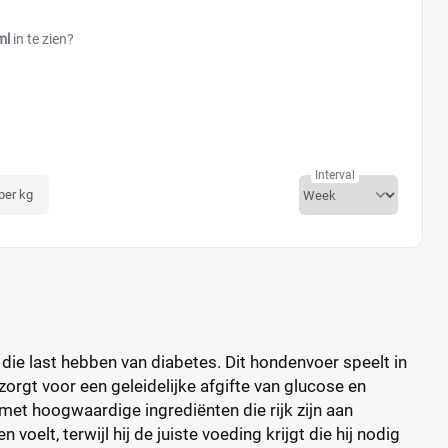
ml
in te zien?
Interval
 per kg
ie last hebben van diabetes. Dit hondenvoer speelt in
rgt voor een geleidelijke afgifte van glucose en
met hoogwaardige ingrediënten die rijk zijn aan
voelt, terwijl hij de juiste voeding krijgt die hij nodig