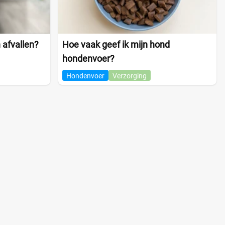
 afvallen?
Hoe vaak geef ik mijn hond
hondenvoer?
Hondenvoer
Verzorging