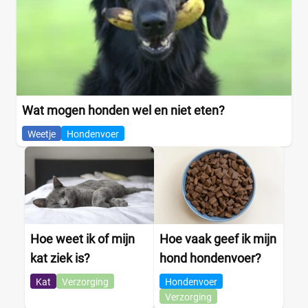
Wat mogen honden wel en niet eten?
Weetje
Hondenvoer
Hoe weet ik of mijn
Hoe vaak geef ik mijn
kat ziek is?
hond hondenvoer?
Kat
Verzorging
Hondenvoer
Verzorging