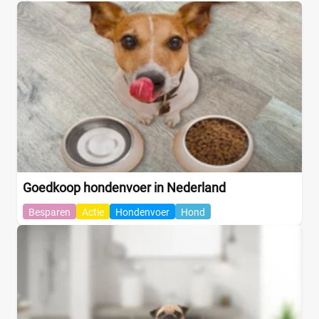
Goedkoop hondenvoer in Nederland
Besparen
Actie
Hondenvoer
Hond