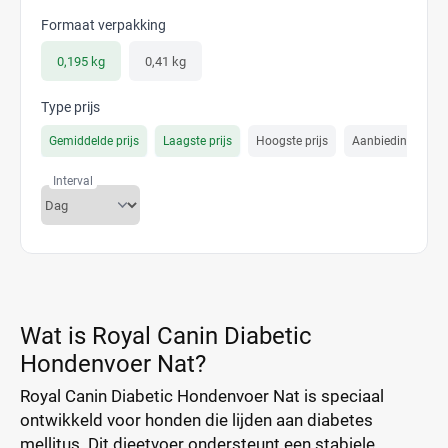
Formaat verpakking
0,195 kg
0,41 kg
Type prijs
Gemiddelde prijs
Laagste prijs
Hoogste prijs
Aanbiedings prijs
Interval
Wat is Royal Canin Diabetic
Hondenvoer Nat?
Royal Canin Diabetic Hondenvoer Nat is speciaal
ontwikkeld voor honden die lijden aan diabetes
mellitus. Dit dieetvoer ondersteunt een stabiele