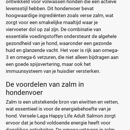
ontwikkeld voor volwassen honden die een actieve
levensstijl hebben. Dit hondenvoer bevat
hoogwaardige ingrediënten zoals verse zalm, wat
zorgt voor een smakelijke maaltijd waar je
viervoeter dol op zal zijn. De combinatie van
essentiële voedingstoffen ondersteunt de algehele
gezondheid van je hond, waaronder een gezonde
huid en glanzende vacht. Het voer is rijk aan omega-
3 en omega-6 vetzuren, die niet alleen bijdragen aan
een goede spijsvertering, maar ook het
immuunsysteem van je huisdier versterken.
De voordelen van zalm in
hondenvoer
Zalm is een uitstekende bron van eiwitten en vetten,
wat essentieel is voor de energiebehoefte van je
hond. Versele-Laga Happy Life Adult Salmon zorgt
ervoor dat je hond voldoende energie heeft voor
dagelijkse activiteiten. De omega-vetzuren in zalm