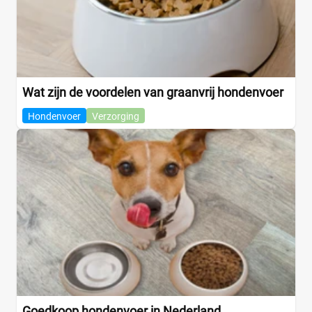
Wat zijn de voordelen van graanvrij hondenvoer
Hondenvoer
Verzorging
Goedkoop hondenvoer in Nederland