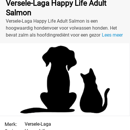
Versele-Laga Happy Life Adult
Salmon
Versele-Laga Happy Life Adult Salmon is een
hoogwaardig hondenvoer voor volwassen honden. Het
bevat zalm als hoofdingrediënt voor een gezonde en
Lees meer
actieve levensstijl. Dit voedzame voer ondersteunt een
glanzende vacht en een sterke gezondheid. Bekijk onze
prijzen en aanbiedingen!
Merk:
Versele-Laga