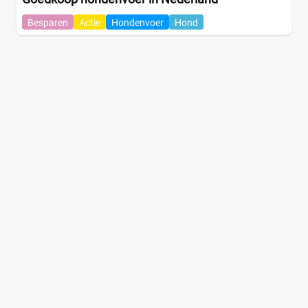
Besparen
Actie
Hondenvoer
Hond