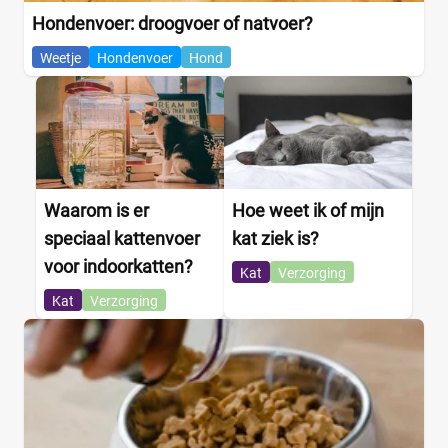
Hondenvoer: droogvoer of natvoer?
Weetje
Hondenvoer
Hond
Waarom is er
Hoe weet ik of mijn
speciaal kattenvoer
kat ziek is?
voor indoorkatten?
Kat
Verzorging
Kat
Verzorging