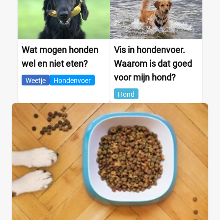
Wat mogen honden
Vis in hondenvoer.
wel en niet eten?
Waarom is dat goed
voor mijn hond?
Weetje
Hondenvoer
Hond