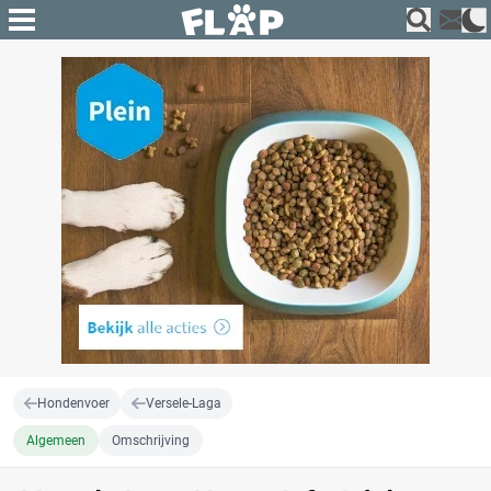
Hondenvoer
Versele-Laga
Algemeen
Omschrijving