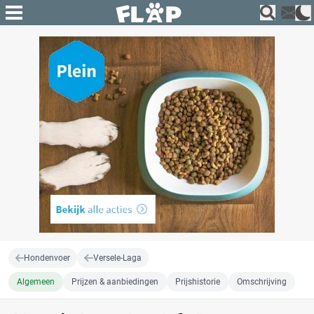
Hondenvoer
Versele-Laga
Algemeen
Prijzen & aanbiedingen
Prijshistorie
Omschrijving