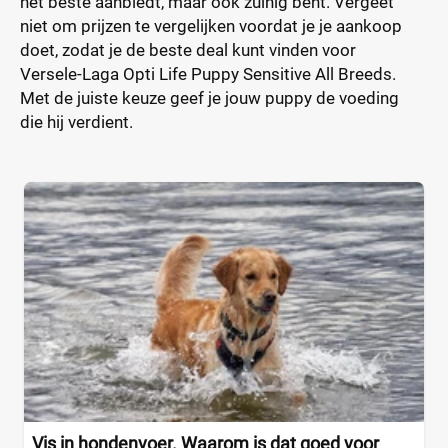
het beste aanbiedt, maar ook zuinig bent. Vergeet
niet om prijzen te vergelijken voordat je je aankoop
doet, zodat je de beste deal kunt vinden voor
Versele-Laga Opti Life Puppy Sensitive All Breeds.
Met de juiste keuze geef je jouw puppy de voeding
die hij verdient.
Vis in hondenvoer. Waarom is dat goed voor