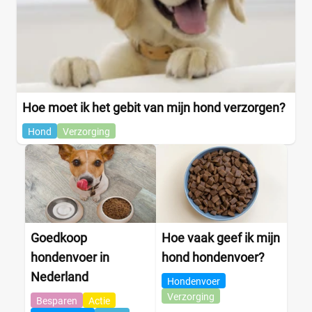
Hoe moet ik het gebit van mijn hond verzorgen?
Hond
Verzorging
Goedkoop
Hoe vaak geef ik mijn
hondenvoer in
hond hondenvoer?
Nederland
Hondenvoer
Verzorging
Besparen
Actie