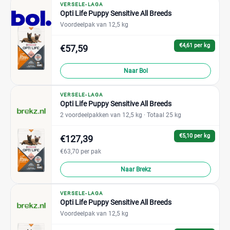
VERSELE-LAGA
Opti Life Puppy Sensitive All Breeds
Voordeelpak van 12,5 kg
€4,61 per kg
€57,59
Naar Bol
VERSELE-LAGA
Opti Life Puppy Sensitive All Breeds
2 voordeelpakken van 12,5 kg
· Totaal 25 kg
€5,10 per kg
€127,39
€63,70 per pak
Naar Brekz
VERSELE-LAGA
Opti Life Puppy Sensitive All Breeds
Voordeelpak van 12,5 kg