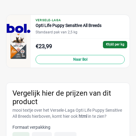
VERSELE-LAGA
Opti Life Puppy Sensitive All Breeds
Standaard pak van 2,5 kg
€9,60 per kg
€23,99
Naar Bol
Vergelijk hier de prijzen van dit
product
mooi textje over het Versele-Laga Opti Life Puppy Sensitive
All Breeds hierboven, komt hier ook
html
in te zien?
Formaat verpakking