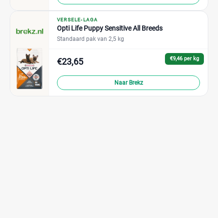
VERSELE-LAGA
Opti Life Puppy Sensitive All Breeds
Standaard pak van 2,5 kg
€9,46 per kg
€23,65
Naar Brekz