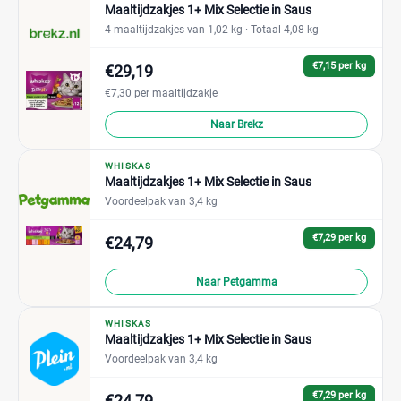
Maaltijdzakjes 1+ Mix Selectie in Saus
4 maaltijdzakjes van 1,02 kg
· Totaal 4,08 kg
€7,15 per kg
€29,19
€7,30 per maaltijdzakje
Naar Brekz
WHISKAS
Maaltijdzakjes 1+ Mix Selectie in Saus
Voordeelpak van 3,4 kg
€7,29 per kg
€24,79
Naar Petgamma
WHISKAS
Maaltijdzakjes 1+ Mix Selectie in Saus
Voordeelpak van 3,4 kg
€7,29 per kg
€24,79