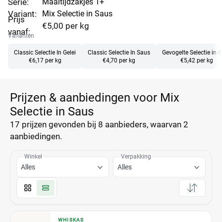
Serie:
Maaltijdzakjes 1+
Variant:
Mix Selectie in Saus
Prijs
€5,00 per kg
vanaf:
Varianten
Classic Selectie In Gelei
Classic Selectie In Saus
Gevogelte Selectie in G
€6,17 per kg
€4,70 per kg
€5,42 per kg
Prijzen & aanbiedingen voor Mix
Selectie in Saus
17 prijzen
gevonden bij 8 aanbieders, waarvan
2
aanbiedingen.
Winkel
Verpakking
Alles
Alles
WHISKAS