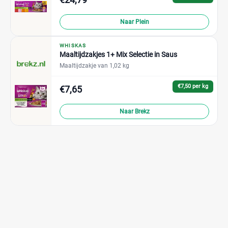
Naar Plein
WHISKAS
Maaltijdzakjes 1+ Mix Selectie in Saus
Maaltijdzakje van 1,02 kg
€7,50 per kg
€7,65
Naar Brekz