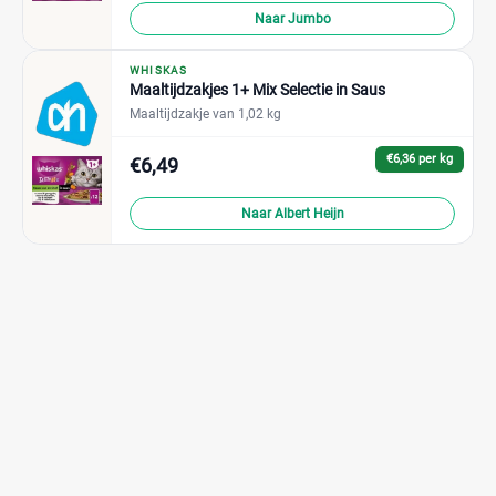
Naar Jumbo
WHISKAS
Maaltijdzakjes 1+ Mix Selectie in Saus
Maaltijdzakje van 1,02 kg
€6,36 per kg
€6,49
Naar Albert Heijn