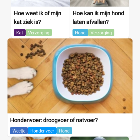
Hoe weet ik of mijn
Hoe kan ik mijn hond
kat ziek is?
laten afvallen?
Kat
Verzorging
Hond
Verzorging
Hondenvoer: droogvoer of natvoer?
Weetje
Hondenvoer
Hond