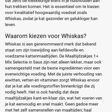
dat zelfs de kieskeurige eters in je huishouden aan
hun trekken komen. Het is essentieel om te kiezen
voor kwalitatief hoogwaardig voedsel zoals
Whiskas, zodat je kat gezonder en gelukkiger kan
leven.
Waarom kiezen voor Whiskas?
Whiskas is een gerenommeerd merk dat bekend
staat om zijn toewijding aan liefdevolle en
voedzame kattenmaaltijden. De Maaltijdzakjes 1+
Mix Selectie in Saus zijn niet alleen lekker, maar ook
samengesteld met de beste ingrediënten voor een
evenwichtige voeding. Met de juiste verhouding van
eiwitten, vetten en vitaminen zorgt Whiskas ervoor
dat je kat alle voedingstoffen binnenkrijgt die zij
nodig heeft. Het is ook handig dat deze
maaltijdzakjes kant-en-klaar zijn, wat het voeren van
je kat eenvoudig en snel maakt. Geen gedoe meer
met het zelf samenstellen van maaltijden; haal