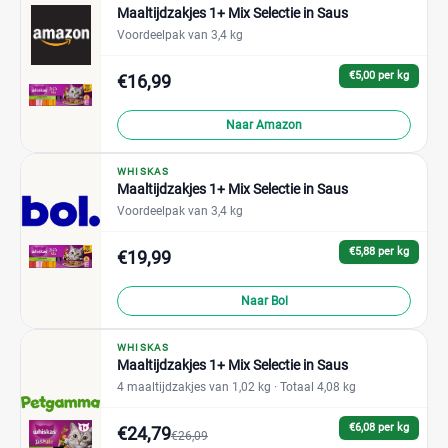
Maaltijdzakjes 1+ Mix Selectie in Saus
Voordeelpak van 3,4 kg
€5,00 per kg
€16,99
Naar Amazon
WHISKAS
Maaltijdzakjes 1+ Mix Selectie in Saus
Voordeelpak van 3,4 kg
€5,88 per kg
€19,99
Naar Bol
WHISKAS
Maaltijdzakjes 1+ Mix Selectie in Saus
4 maaltijdzakjes van 1,02 kg
· Totaal 4,08 kg
€6,08 per kg
€24,79
€26,09