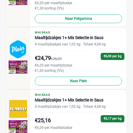
€6,20 per maaltijdzakje
€1,30 korting (5%)
Naar Petgamma
WHISKAS
Maaltijdzakjes 1+ Mix Selectie in Saus
4 maaltijdzakjes van 1,02 kg
· Totaal 4,08 kg
€6,08 per kg
€24,79
€26,09
€6,20 per maaltijdzakje
€1,30 korting (5%)
Naar Plein
WHISKAS
Maaltijdzakjes 1+ Mix Selectie in Saus
4 maaltijdzakjes van 1,02 kg
· Totaal 4,08 kg
€6,17 per kg
€25,16
€6,29 per maaltijdzakje