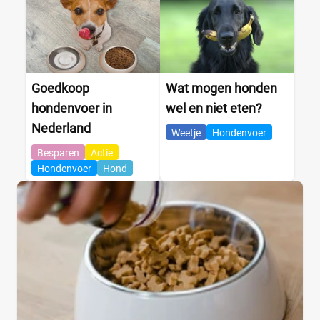
Goedkoop
Wat mogen honden
hondenvoer in
wel en niet eten?
Nederland
Weetje
Hondenvoer
Besparen
Actie
Hondenvoer
Hond