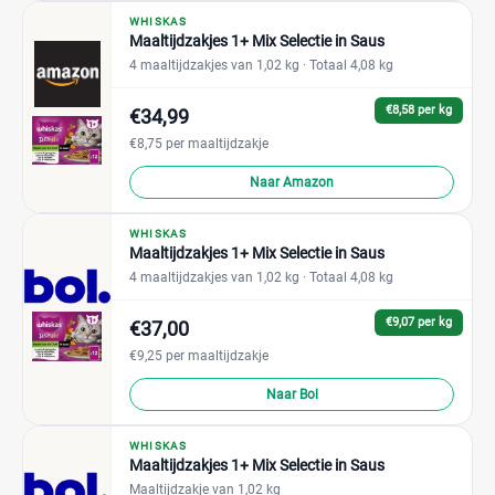
WHISKAS
Maaltijdzakjes 1+ Mix Selectie in Saus
4 maaltijdzakjes van 1,02 kg
· Totaal 4,08 kg
€8,58 per kg
€34,99
€8,75 per maaltijdzakje
Naar Amazon
WHISKAS
Maaltijdzakjes 1+ Mix Selectie in Saus
4 maaltijdzakjes van 1,02 kg
· Totaal 4,08 kg
€9,07 per kg
€37,00
€9,25 per maaltijdzakje
Naar Bol
WHISKAS
Maaltijdzakjes 1+ Mix Selectie in Saus
Maaltijdzakje van 1,02 kg