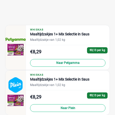
WHISKAS
Maaltijdzakjes 1+ Mix Selectie in Saus
Maaltijdzakje van 1,02 kg
€8,13 per kg
€8,29
Naar Petgamma
WHISKAS
Maaltijdzakjes 1+ Mix Selectie in Saus
Maaltijdzakje van 1,02 kg
€8,13 per kg
€8,29
Naar Plein