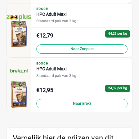
BOSCH
HPC Adult Maxi
Standaard pak van 3 kg
€4,26 per kg
€12,79
Naar Zooplus
BOSCH
HPC Adult Maxi
Standaard pak van 3 kg
€4,32 per kg
€12,95
Naar Brekz
Vergelijk hier de prijzen van dit