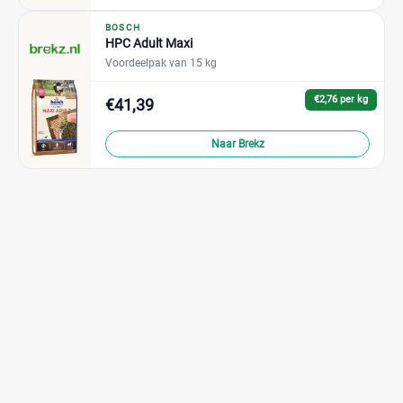
BOSCH
HPC Adult Maxi
Voordeelpak van 15 kg
€2,76 per kg
€41,39
Naar Brekz