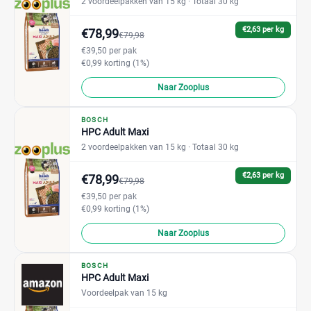
2 voordeelpakken van 15 kg
· Totaal 30 kg
€2,63 per kg
€78,99
€79,98
€39,50 per pak
€0,99 korting (1%)
Naar Zooplus
BOSCH
HPC Adult Maxi
2 voordeelpakken van 15 kg
· Totaal 30 kg
€2,63 per kg
€78,99
€79,98
€39,50 per pak
€0,99 korting (1%)
Naar Zooplus
BOSCH
HPC Adult Maxi
Voordeelpak van 15 kg