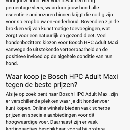
voor jouw hond. Het voer bevat een hoog
percentage vlees, waardoor jouw hond alle
essentiële aminozuren binnen krijgt die nodig zijn
voor spieropbouw en -onderhoud. Bovendien zijn de
brokken vrij van kunstmatige toevoegingen, wat
zorgt voor een natuurlijk en gezond dieet. Veel
hondenbezitters kiezen voor Bosch HPC Adult Maxi
vanwege de uitstekende verteerbaarheid en de
positieve invloed op de algehele conditie van hun
hond.
Waar koop je Bosch HPC Adult Maxi
tegen de beste prijzen?
Als je op zoek bent naar Bosch HPC Adult Maxi, zijn
er verschillende plekken waar je dit hondenvoer
kunt kopen. Online winkels bieden vaak scherpe
prijzen en speciale aanbiedingen voor dit
hoogwaardige voer. Daarnaast zijn er vaak
kortingsacties beschikbaar, vooral bij grotere