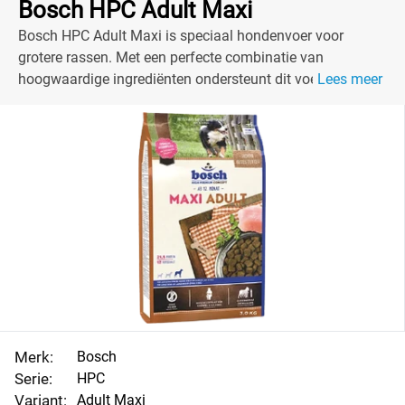
Bosch HPC Adult Maxi
Bosch HPC Adult Maxi is speciaal hondenvoer voor
grotere rassen. Met een perfecte combinatie van
hoogwaardige ingrediënten ondersteunt dit voer de
Lees meer
gezondheid van jouw hond.
Merk:
Bosch
Serie:
HPC
Variant:
Adult Maxi