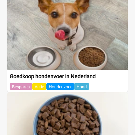
Goedkoop hondenvoer in Nederland
Besparen
Actie
Hondenvoer
Hond