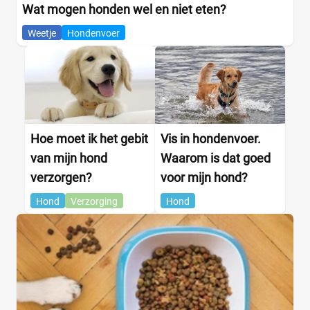
Wat mogen honden wel en niet eten?
Weetje
Hondenvoer
Hoe moet ik het gebit
Vis in hondenvoer.
van mijn hond
Waarom is dat goed
verzorgen?
voor mijn hond?
Hond
Verzorging
Hond