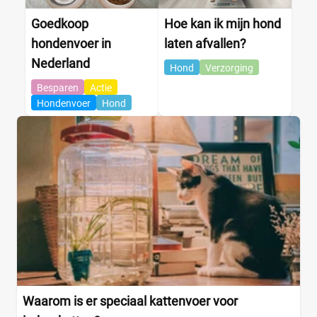
Goedkoop
Hoe kan ik mijn hond
hondenvoer in
laten afvallen?
Nederland
Hond
Verzorging
Besparen
Actie
Hondenvoer
Hond
Waarom is er speciaal kattenvoer voor