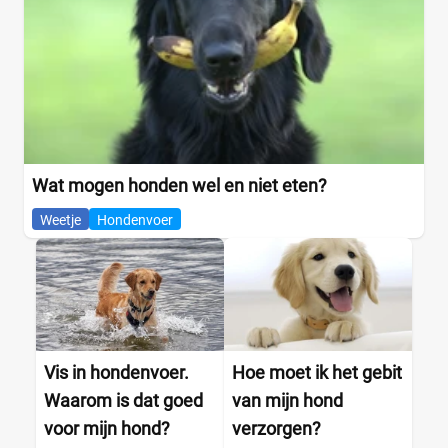
Wat mogen honden wel en niet eten?
Weetje
Hondenvoer
Vis in hondenvoer.
Hoe moet ik het gebit
Waarom is dat goed
van mijn hond
voor mijn hond?
verzorgen?