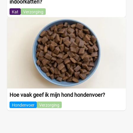
indoorkatten?
Kat
Verzorging
Hoe vaak geef ik mijn hond hondenvoer?
Hondenvoer
Verzorging