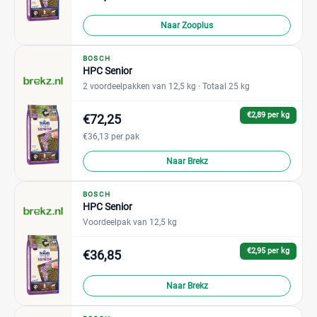
Naar Zooplus
BOSCH
HPC Senior
2 voordeelpakken van 12,5 kg
· Totaal 25 kg
€2,89 per kg
€72,25
€36,13 per pak
Naar Brekz
BOSCH
HPC Senior
Voordeelpak van 12,5 kg
€2,95 per kg
€36,85
Naar Brekz