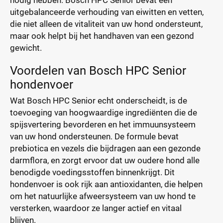
nodig hebben. Bosch HPC Senior bevat een
uitgebalanceerde verhouding van eiwitten en vetten,
die niet alleen de vitaliteit van uw hond ondersteunt,
maar ook helpt bij het handhaven van een gezond
gewicht.
Voordelen van Bosch HPC Senior
hondenvoer
Wat Bosch HPC Senior echt onderscheidt, is de
toevoeging van hoogwaardige ingrediënten die de
spijsvertering bevorderen en het immuunsysteem
van uw hond ondersteunen. De formule bevat
prebiotica en vezels die bijdragen aan een gezonde
darmflora, en zorgt ervoor dat uw oudere hond alle
benodigde voedingsstoffen binnenkrijgt. Dit
hondenvoer is ook rijk aan antioxidanten, die helpen
om het natuurlijke afweersysteem van uw hond te
versterken, waardoor ze langer actief en vitaal
blijven.