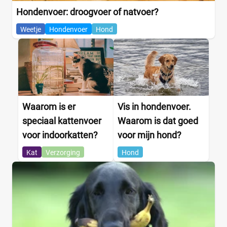
Hondenvoer: droogvoer of natvoer?
Weetje
Hondenvoer
Hond
Waarom is er
Vis in hondenvoer.
speciaal kattenvoer
Waarom is dat goed
voor indoorkatten?
voor mijn hond?
Kat
Verzorging
Hond