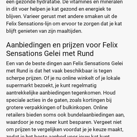
een gezonde hydratatie. De vitamines en mineralen
in dit voer helpen je kat gezond en energiek te
blijven. Varieer gerust met andere smaken uit de
Felix Sensations-lijn om ervoor te zorgen dat je kat
blijft genieten van zijn maaltijden.
Aanbiedingen en prijzen voor Felix
Sensations Gelei met Rund
Een van de beste dingen aan Felix Sensations Gelei
met Rund is dat het vaak beschikbaar is tegen
scherpe prijzen. Of je nu online winkelt of je lokale
supermarkt bezoekt, je kunt regelmatig
aantrekkelijke aanbiedingen tegenkomen. Houd
speciale acties in de gaten, zoals kortingen bij
grotere verpakkingen of bulkinkopen. Online
retailers bieden soms ook bundelaanbiedingen aan,
waardoor je nog meer kunt besparen. Vergeet niet
om prijzen te vergelijken voordat je je keuze maakt,
zodat je het beste aanbod voor jouw kat kunt