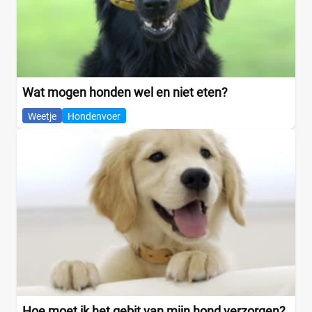
Wat mogen honden wel en niet eten?
Weetje
Hondenvoer
Hoe moet ik het gebit van mijn hond verzorgen?