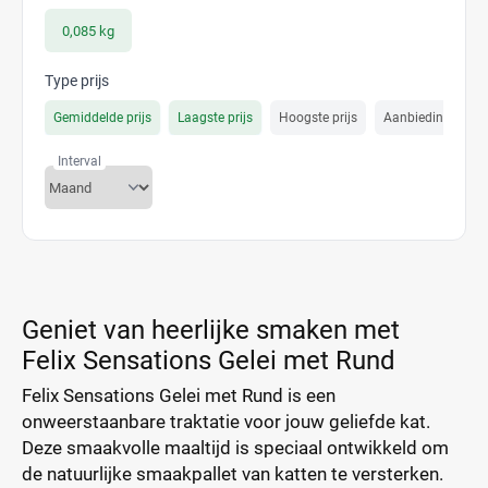
0,085 kg
Type prijs
Gemiddelde prijs
Laagste prijs
Hoogste prijs
Aanbiedings prijs
Interval
Geniet van heerlijke smaken met
Felix Sensations Gelei met Rund
Felix Sensations Gelei met Rund is een
onweerstaanbare traktatie voor jouw geliefde kat.
Deze smaakvolle maaltijd is speciaal ontwikkeld om
de natuurlijke smaakpallet van katten te versterken.