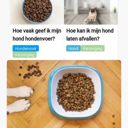
Hoe vaak geef ik mijn
Hoe kan ik mijn hond
hond hondenvoer?
laten afvallen?
Hondenvoer
Hond
Verzorging
Verzorging