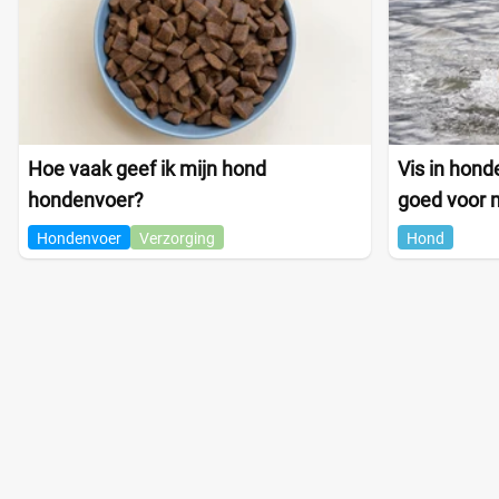
Hoe vaak geef ik mijn hond
Vis in hond
hondenvoer?
goed voor 
Hondenvoer
Verzorging
Hond