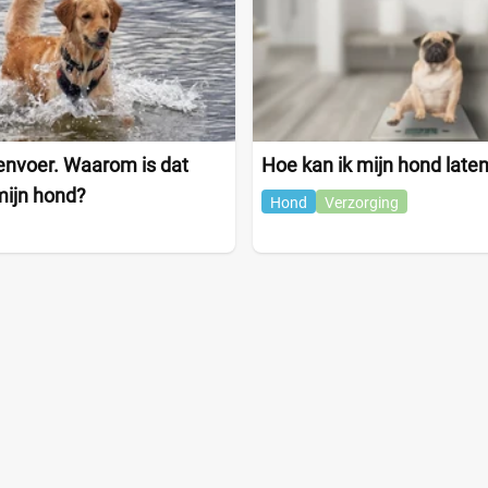
envoer. Waarom is dat
Hoe kan ik mijn hond laten
mijn hond?
Hond
Verzorging