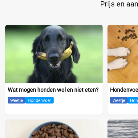
Prijs en aa
Wat mogen honden wel en niet eten?
Hondenvoer
Weetje
Hondenvoer
Weetje
Hon