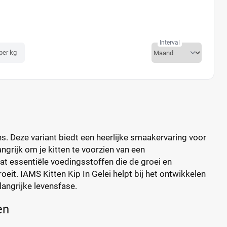
Interval
 per kg
ns. Deze variant biedt een heerlijke smaakervaring voor
angrijk om je kitten te voorzien van een
at essentiële voedingsstoffen die de groei en
oeit. IAMS Kitten Kip In Gelei helpt bij het ontwikkelen
angrijke levensfase.
en