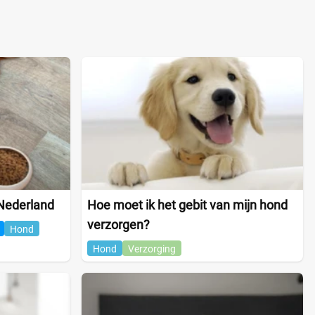
Nederland
Hoe moet ik het gebit van mijn hond
verzorgen?
Hond
Hond
Verzorging