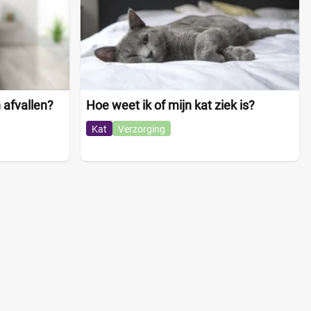
 afvallen?
Hoe weet ik of mijn kat ziek is?
Kat
Verzorging