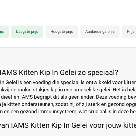
ijs
Laagste prijs
Hoogste prijs
Aanbiedings prijs
Prijs
AMS Kitten Kip In Gelei zo speciaal?
In Gelei is een voeding die speciaal is ontwikkeld voor kitte
nkzij de malse stukjes kip in een smakelijke gelei. Het is bel
dieet en IAMS begrijpt dit als geen ander. Deze voeding bev
 je kitten ondersteunen, zodat hij of zij sterk en gezond opgr
en en een gezond immuunsysteem, wat cruciaal is in deze bel
an IAMS Kitten Kip In Gelei voor jouw kitt