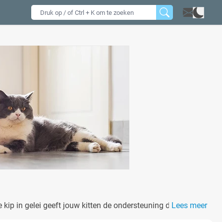
 kip in gelei geeft jouw kitten de ondersteuning die het
Lees meer
viervoeter!