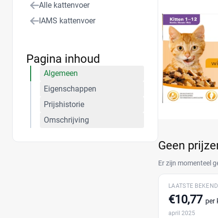
Alle kattenvoer
IAMS kattenvoer
Pagina inhoud
Algemeen
Eigenschappen
Prijshistorie
Omschrijving
Geen prijz
Er zijn momenteel g
LAATSTE BEKEND
€10,77
per 
april 2025