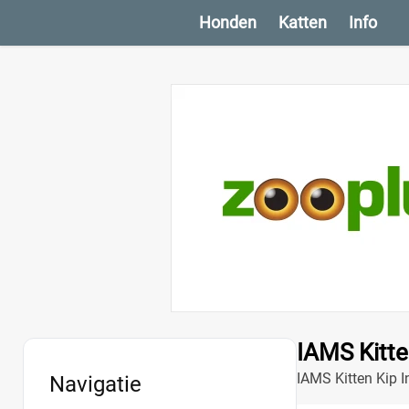
Honden
Katten
Info
IAMS Kitte
IAMS Kitten Kip I
Navigatie
nodig heeft voor 