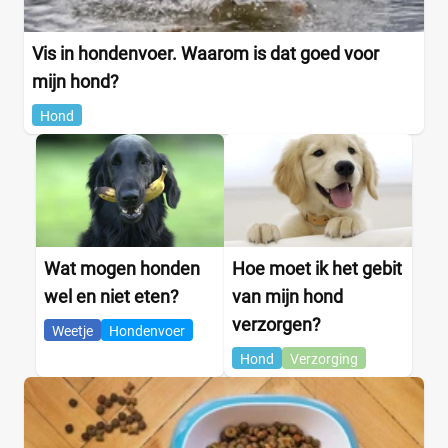
Vis in hondenvoer. Waarom is dat goed voor
mijn hond?
Hond
Wat mogen honden
Hoe moet ik het gebit
wel en niet eten?
van mijn hond
verzorgen?
Weetje
Hondenvoer
Hond
Verzorging