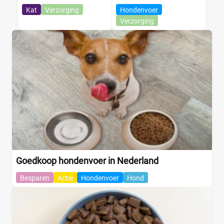
Kat
Verzorging
Hondenvoer
Verzorging
Goedkoop hondenvoer in Nederland
Besparen
Actie
Hondenvoer
Hond