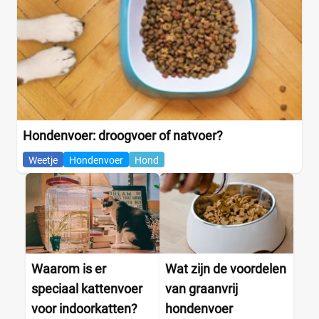
Hondenvoer: droogvoer of natvoer?
Weetje
Hondenvoer
Hond
Waarom is er
Wat zijn de voordelen
speciaal kattenvoer
van graanvrij
voor indoorkatten?
hondenvoer