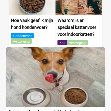
Hoe vaak geef ik mijn
Waarom is er
hond hondenvoer?
speciaal kattenvoer
voor indoorkatten?
Hondenvoer
Verzorging
Kat
Verzorging