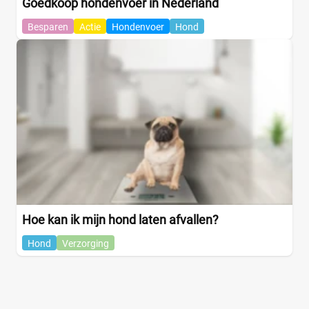
Goedkoop hondenvoer in Nederland
Besparen
Actie
Hondenvoer
Hond
Hoe kan ik mijn hond laten afvallen?
Hond
Verzorging