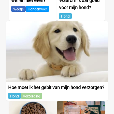
wel en niet eten?
Waarom is dat goed
voor mijn hond?
Weetje
Hondenvoer
Hond
Hoe moet ik het gebit van mijn hond verzorgen?
Hond
Verzorging