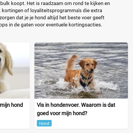
n bulk koopt. Het is raadzaam om rond te kijken en
k kortingen of loyaliteitsprogramma's die extra
orgen dat je je hond altijd het beste voer geeft
ops in de gaten voor eventuele kortingsacties.
 mijn hond
Vis in hondenvoer. Waarom is dat
goed voor mijn hond?
Hond