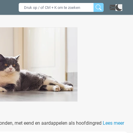
honden, met eend en aardappelen als hoofdingrediënten. Het
Lees meer