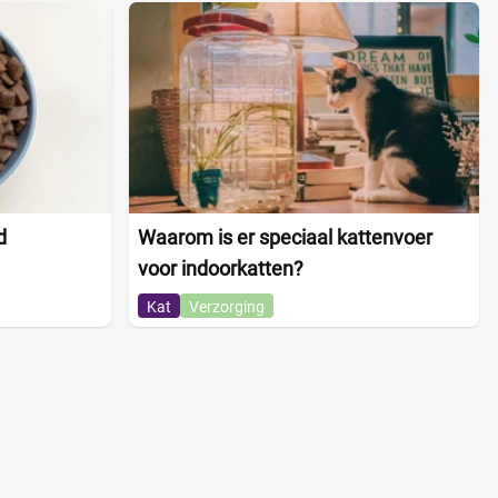
d
Waarom is er speciaal kattenvoer
voor indoorkatten?
Kat
Verzorging