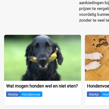
aanbiedingen bij
prijzen te verge
voordelig kunnen
zonder te veel t
Wat mogen honden wel en niet eten?
Hondenvoer
Weetje
Hondenvoer
Weetje
Hon