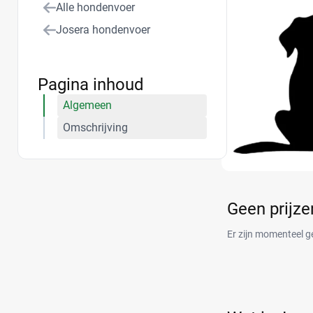
Alle hondenvoer
Josera hondenvoer
Pagina inhoud
Algemeen
Omschrijving
Geen prijz
Er zijn momenteel g