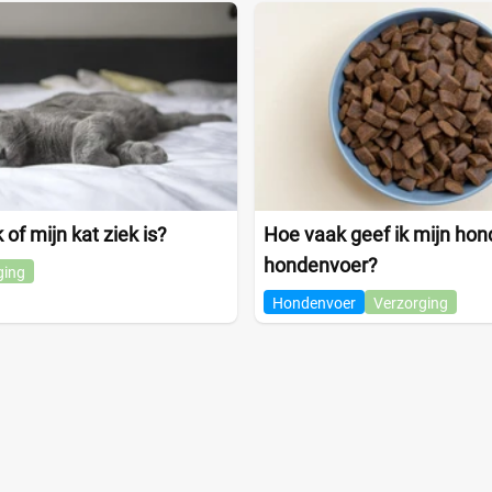
of mijn kat ziek is?
Hoe vaak geef ik mijn hon
hondenvoer?
ging
Hondenvoer
Verzorging