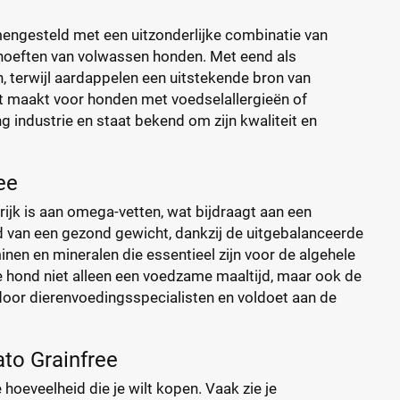
engesteld met een uitzonderlijke combinatie van
ehoeften van volwassen honden. Met eend als
n, terwijl aardappelen een uitstekende bron van
ikt maakt voor honden met voedselallergieën of
g industrie en staat bekend om zijn kwaliteit en
ee
rijk is aan omega-vetten, wat bijdraagt aan een
d van een gezond gewicht, dankzij de uitgebalanceerde
nen en mineralen die essentieel zijn voor de algehele
e hond niet alleen een voedzame maaltijd, maar ook de
d door dierenvoedingsspecialisten en voldoet aan de
ato Grainfree
 hoeveelheid die je wilt kopen. Vaak zie je