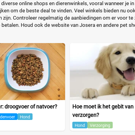
 diverse online shops en dierenwinkels, vooral wanneer je i
lijken om de beste deal te vinden. Veel winkels bieden nu oo
 zijn. Controleer regelmatig de aanbiedingen om er voor te z
e betalen. Houd ook de website van Josera en andere pet sh
: droogvoer of natvoer?
Hoe moet ik het gebit van
verzorgen?
denvoer
Hond
Hond
Verzorging