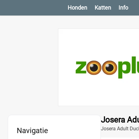
Honden
Katten
Info
Josera Adu
Josera Adult Duc
Navigatie
ondersteunt een 