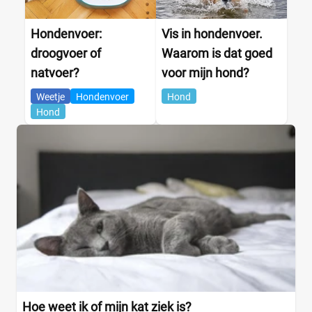
Hondenvoer:
Vis in hondenvoer.
droogvoer of
Waarom is dat goed
natvoer?
voor mijn hond?
Weetje
Hondenvoer
Hond
Hond
Hoe weet ik of mijn kat ziek is?