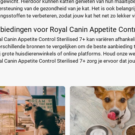
gewicht. Hierdoor kunnen katten genieten van hun maaltijden 
ersteuning van de gezondheid van je kat. Het is ook belangr
ngsstoffen te verbeteren, zodat jouw kat het net zo lekker v
nbiedingen voor Royal Canin Appetite Contr
l Canin Appetite Control Sterilised 7+ kan variëren afhankeli
schillende bronnen te vergelijken om de beste aanbieding te
ij grote huisdierenwinkels of online platforms. Houd onze w
al Canin Appetite Control Sterilised 7+ zorg je ervoor dat jou