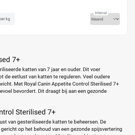
Interval
 per kg
ised 7+
iliseerde katten van 7 jaar en ouder. Dit voer
 de eetlust van katten te reguleren. Veel oudere
wicht. Met Royal Canin Appetite Control Sterilised 7+
 gevoel bevordert. Dit draagt bij aan een gezonde
trol Sterilised 7+
lust van gesteriliseerde katten te beheersen. De
jn gericht op het behoud van een gezonde spijsvertering