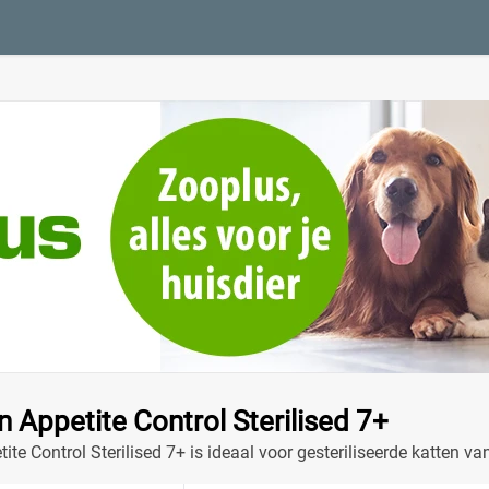
n Appetite Control Sterilised 7+
ite Control Sterilised 7+ is ideaal voor gesteriliseerde katten v
vensstijl.