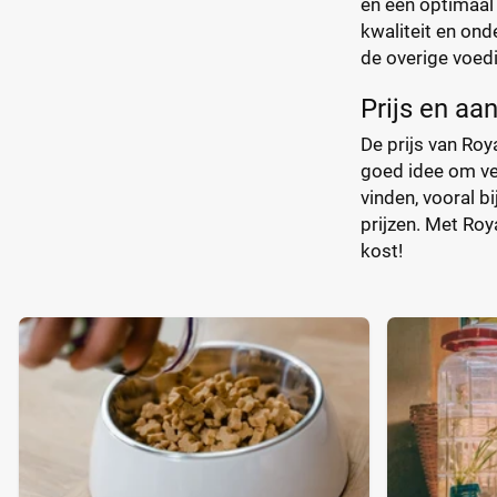
en een optimaal 
kwaliteit en ond
de overige voedi
Prijs en aa
De prijs van Roya
goed idee om ver
vinden, vooral b
prijzen. Met Roy
kost!