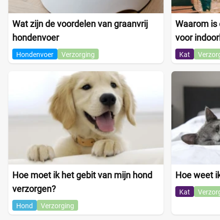
Wat zijn de voordelen van graanvrij
Waarom is e
hondenvoer
voor indoor
Hondenvoer
Verzorging
Kat
Verzor
Hoe moet ik het gebit van mijn hond
Hoe weet ik 
verzorgen?
Kat
Verzor
Hond
Verzorging