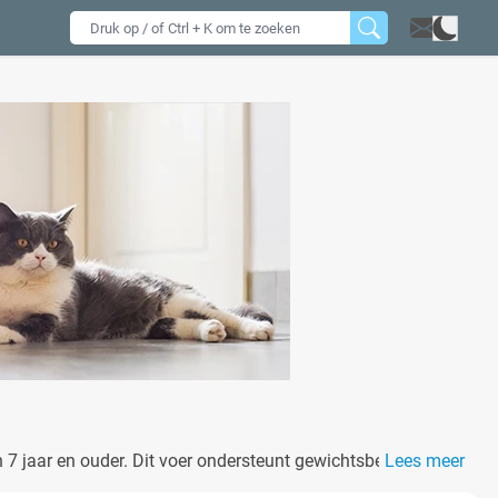
an 7 jaar en ouder. Dit voer ondersteunt gewichtsbeheersing
Lees meer