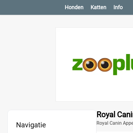
Honden
Katten
Info
Royal Cani
Royal Canin Appet
Navigatie
en een gezonde le