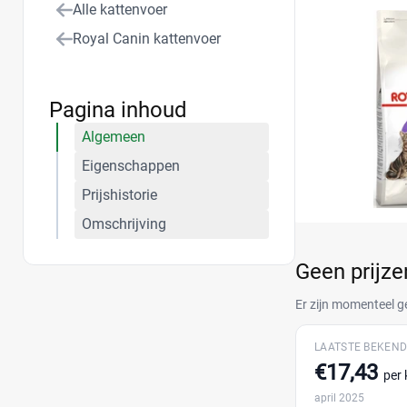
Alle kattenvoer
Royal Canin kattenvoer
Pagina inhoud
Algemeen
Eigenschappen
Prijshistorie
Omschrijving
Geen prijz
Er zijn momenteel g
LAATSTE BEKEND
€17,43
per 
april 2025