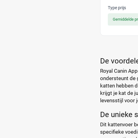
Type prijs
Gemiddelde pr
De voordele
Royal Canin Appe
ondersteunt de g
katten hebben de
krijgt je kat de
levensstijl voor 
De unieke s
Dit kattenvoer b
specifieke voedi