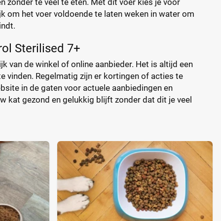
zonder te veel te eten. Met dit voer kies je voor
ijk om het voer voldoende te laten weken in water om
indt.
ol Sterilised 7+
jk van de winkel of online aanbieder. Het is altijd een
 vinden. Regelmatig zijn er kortingen of acties te
ebsite in de gaten voor actuele aanbiedingen en
w kat gezond en gelukkig blijft zonder dat dit je veel