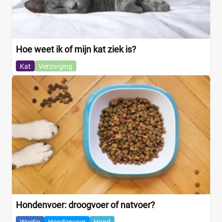
Hoe weet ik of mijn kat ziek is?
Kat
Verzorging
Hondenvoer: droogvoer of natvoer?
Weetje
Hondenvoer
Hond