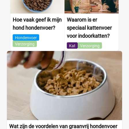
Hoe vaak geef ik mijn
Waarom is er
hond hondenvoer?
speciaal kattenvoer
voor indoorkatten?
Hondenvoer
Verzorging
Kat
Verzorging
Wat zijn de voordelen van graanvrij hondenvoer