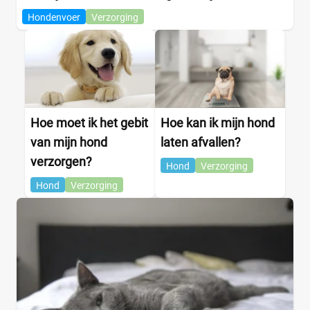
Hondenvoer
Verzorging
Hoe moet ik het gebit
Hoe kan ik mijn hond
van mijn hond
laten afvallen?
verzorgen?
Hond
Verzorging
Hond
Verzorging