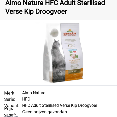
Almo Nature HFC Adult Sterilised
Verse Kip Droogvoer
Merk:
Almo Nature
Serie:
HFC
Variant:
HFC Adult Sterilised Verse Kip Droogvoer
Prijs
Geen prijzen gevonden
vanaf: