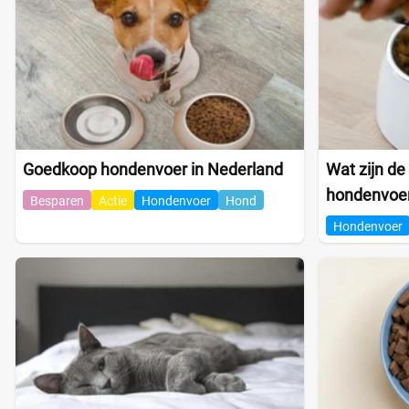
Goedkoop hondenvoer in Nederland
Wat zijn de
hondenvoe
Besparen
Actie
Hondenvoer
Hond
Hondenvoer