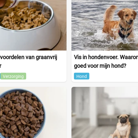
 voordelen van graanvrij
Vis in hondenvoer. Waarom
r
goed voor mijn hond?
Verzorging
Hond