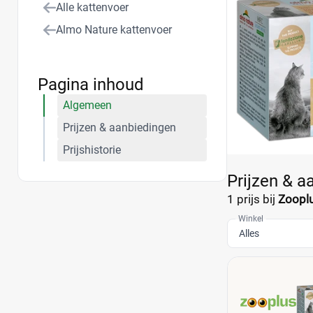
Alle kattenvoer
Almo Nature kattenvoer
Pagina inhoud
Algemeen
Prijzen & aanbiedingen
Prijshistorie
Prijzen & a
1 prijs bij
Zoopl
Winkel
Alles