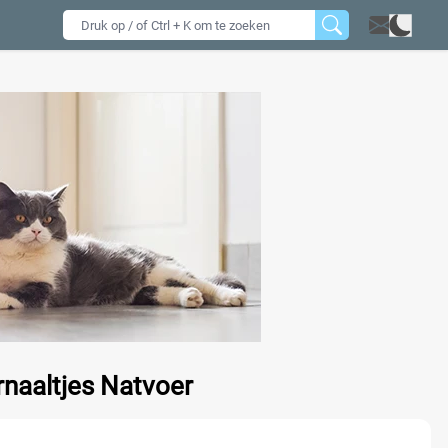
rnaaltjes Natvoer