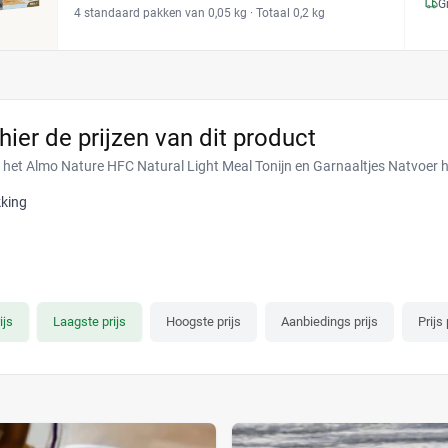
G
4 standaard pakken van 0,05 kg
· Totaal 0,2 kg
 hier de prijzen van dit product
r het Almo Nature HFC Natural Light Meal Tonijn en Garnaaltjes Natvoer 
king
ijs
Laagste prijs
Hoogste prijs
Aanbiedings prijs
Prijs