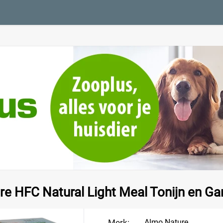
e HFC Natural Light Meal Tonijn en Ga
Merk:
Almo Nature