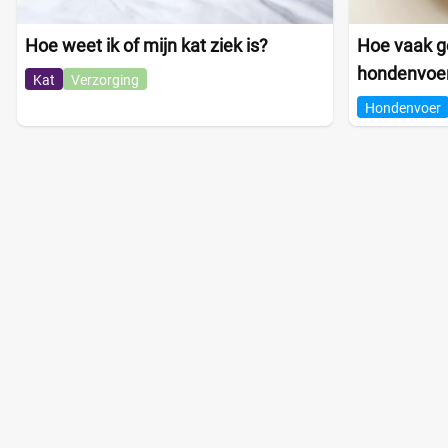
Hoe weet ik of mijn kat ziek is?
Hoe vaak ge
hondenvoe
Kat
Verzorging
Hondenvoer