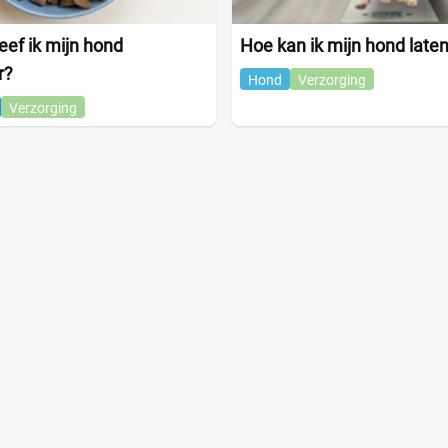
ef ik mijn hond
Hoe kan ik mijn hond laten
r?
Hond
Verzorging
Verzorging