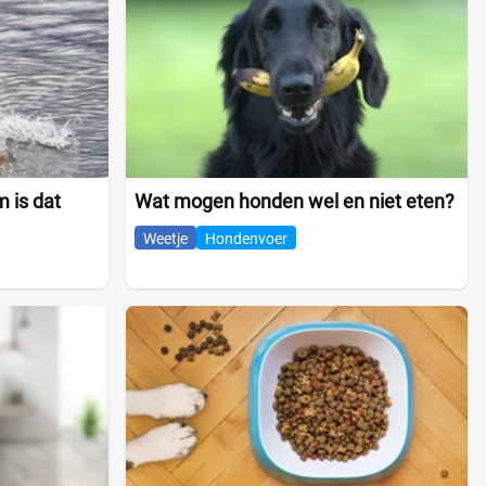
 is dat
Wat mogen honden wel en niet eten?
Weetje
Hondenvoer