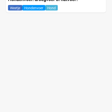
Weetje
Hondenvoer
Hond