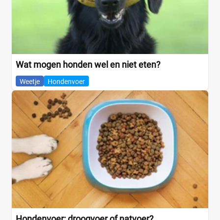
Wat mogen honden wel en niet eten?
Weetje
Hondenvoer
Hondenvoer: droogvoer of natvoer?