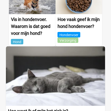
Vis in hondenvoer.
Hoe vaak geef ik mijn
Waarom is dat goed
hond hondenvoer?
voor mijn hond?
Hondenvoer
Verzorging
Hond