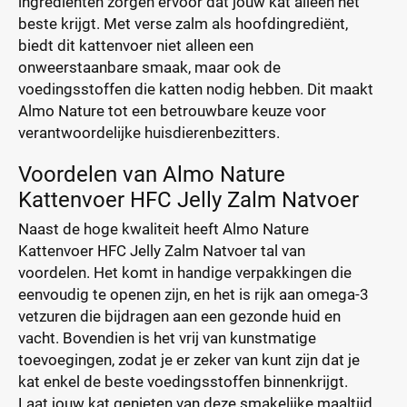
ingrediënten zorgen ervoor dat jouw kat alleen het
beste krijgt. Met verse zalm als hoofdingrediënt,
biedt dit kattenvoer niet alleen een
onweerstaanbare smaak, maar ook de
voedingsstoffen die katten nodig hebben. Dit maakt
Almo Nature tot een betrouwbare keuze voor
verantwoordelijke huisdierenbezitters.
Voordelen van Almo Nature
Kattenvoer HFC Jelly Zalm Natvoer
Naast de hoge kwaliteit heeft Almo Nature
Kattenvoer HFC Jelly Zalm Natvoer tal van
voordelen. Het komt in handige verpakkingen die
eenvoudig te openen zijn, en het is rijk aan omega-3
vetzuren die bijdragen aan een gezonde huid en
vacht. Bovendien is het vrij van kunstmatige
toevoegingen, zodat je er zeker van kunt zijn dat je
kat enkel de beste voedingsstoffen binnenkrijgt.
Laat jouw kat genieten van deze smakelijke maaltijd