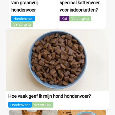
van graanvrij
speciaal kattenvoer
hondenvoer
voor indoorkatten?
Hondenvoer
Kat
Verzorging
Verzorging
Hoe vaak geef ik mijn hond hondenvoer?
Hondenvoer
Verzorging