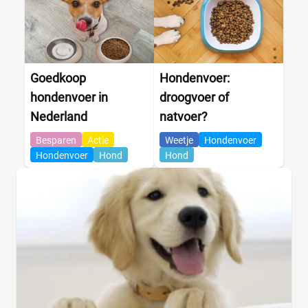
Goedkoop
Hondenvoer:
hondenvoer in
droogvoer of
Nederland
natvoer?
Besparen
Actie
Weetje
Hondenvoer
Hondenvoer
Hond
Hond