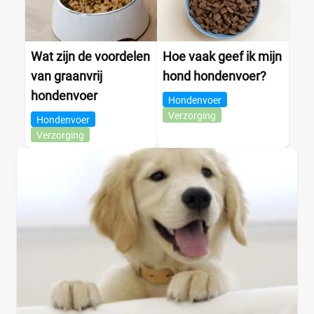
Wat zijn de voordelen
Hoe vaak geef ik mijn
van graanvrij
hond hondenvoer?
hondenvoer
Hondenvoer
Verzorging
Hondenvoer
Verzorging