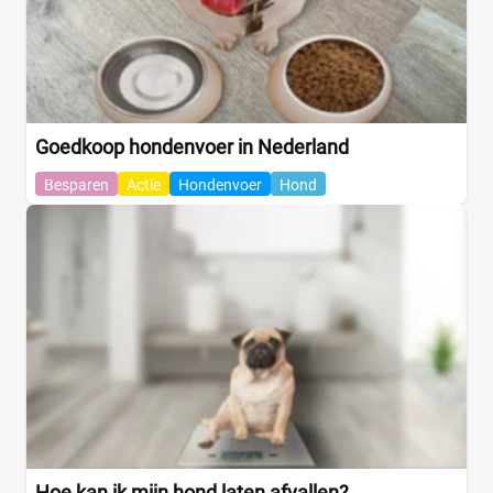
Goedkoop hondenvoer in Nederland
Besparen
Actie
Hondenvoer
Hond
Hoe kan ik mijn hond laten afvallen?