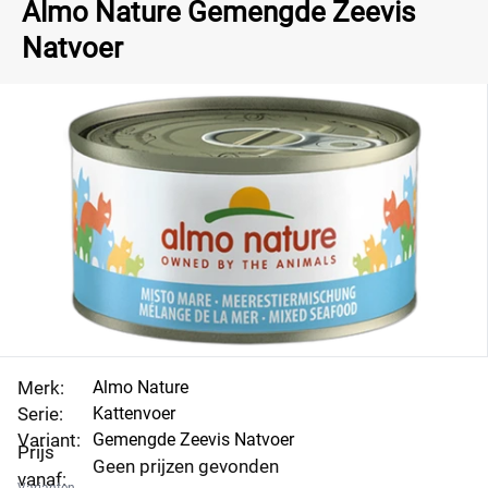
Almo Nature Gemengde Zeevis
Natvoer
Merk:
Almo Nature
Serie:
Kattenvoer
Variant:
Gemengde Zeevis Natvoer
Prijs
Geen prijzen gevonden
vanaf: