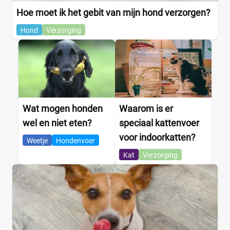
Hoe moet ik het gebit van mijn hond verzorgen?
Hond
Verzorging
Wat mogen honden
Waarom is er
wel en niet eten?
speciaal kattenvoer
voor indoorkatten?
Weetje
Hondenvoer
Kat
Verzorging