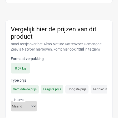
Vergelijk hier de prijzen van dit
product
mooi textje over het Almo Nature Kattenvoer Gemengde
Zeevis Natvoer hierboven, komt hier ook
html
in te zien?
Formaat verpakking
0,07 kg
Type prijs
Gemiddelde prijs
Laagste prijs
Hoogste prijs
Aanbiedings prijs
Interval