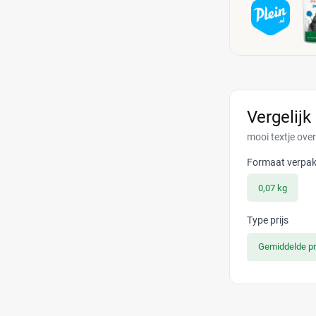
Vergelijk
mooi textje ove
Formaat verpak
0,07 kg
Type prijs
Gemiddelde pr