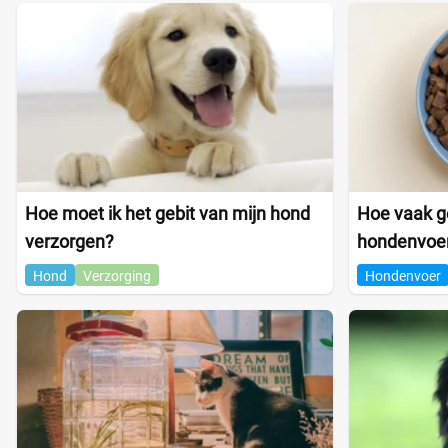
Hoe moet ik het gebit van mijn hond
Hoe vaak ge
verzorgen?
hondenvoe
Hond
Verzorging
Hondenvoer