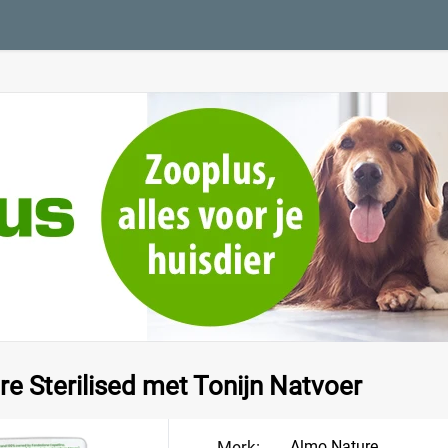
e Sterilised met Tonijn Natvoer
Merk:
Almo Nature