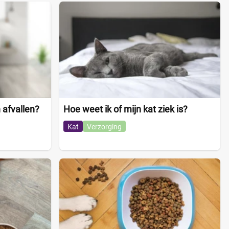
 afvallen?
Hoe weet ik of mijn kat ziek is?
Kat
Verzorging