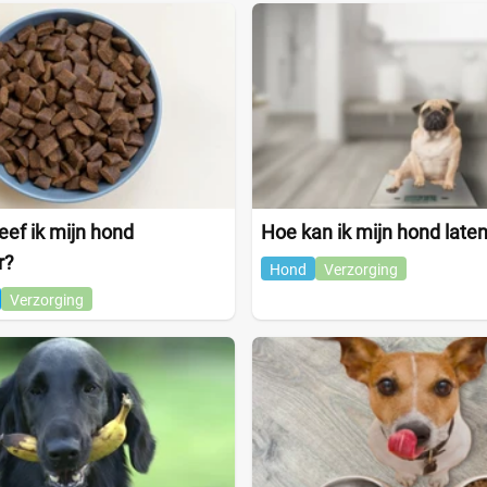
ef ik mijn hond
Hoe kan ik mijn hond laten
r?
Hond
Verzorging
Verzorging