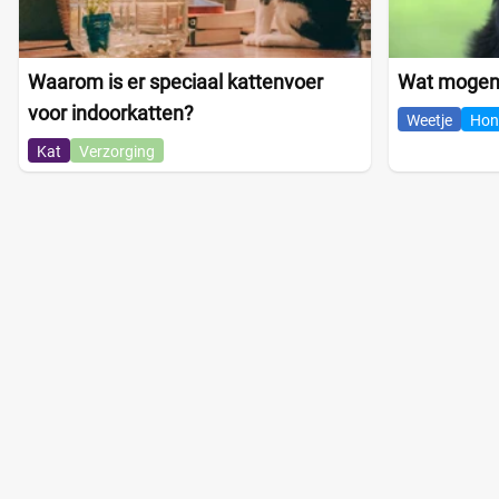
Waarom is er speciaal kattenvoer
Wat mogen 
voor indoorkatten?
Weetje
Hon
Kat
Verzorging