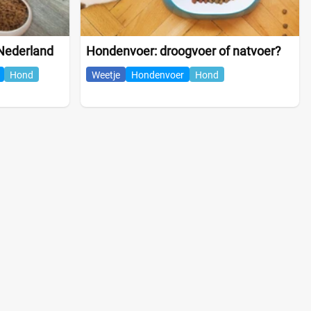
Nederland
Hondenvoer: droogvoer of natvoer?
Hond
Weetje
Hondenvoer
Hond