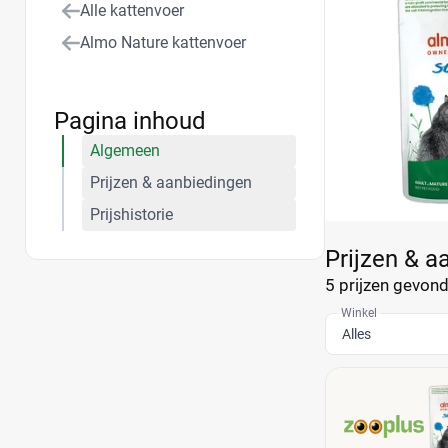
Alle kattenvoer
Almo Nature kattenvoer
Pagina inhoud
Algemeen
Prijzen & aanbiedingen
Prijshistorie
Prijzen & a
5 prijzen
gevonde
Winkel
Alles