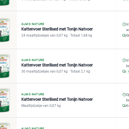
ALMO NATURE
V
Kattenvoer Sterilised met Tonijn Natvoer
w
24 maaltijdzakjes van 0,07 kg
· Totaal 1,68 kg
G
V
ALMO NATURE
Kattenvoer Sterilised met Tonijn Natvoer
b
30 maaltijdzakjes van 0,07 kg
· Totaal 2,1 kg
ALMO NATURE
O
Kattenvoer Sterilised met Tonijn Natvoer
b
Maaltijdzakje van 0,07 kg
€
ALMO NATURE