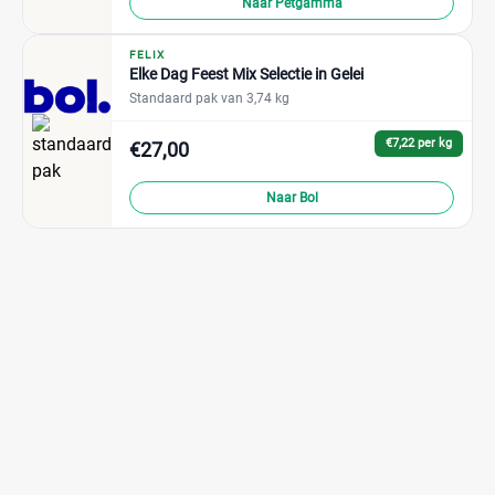
Naar Petgamma
FELIX
Elke Dag Feest Mix Selectie in Gelei
Standaard pak van 3,74 kg
€7,22 per kg
€27,00
Naar Bol