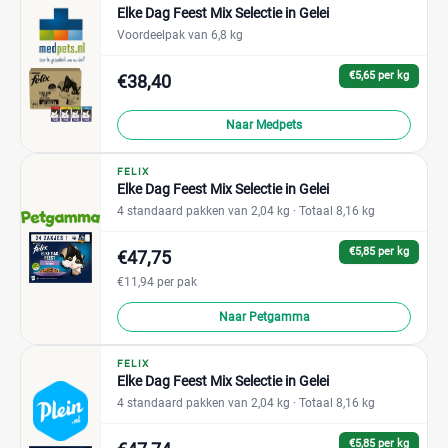
Elke Dag Feest Mix Selectie in Gelei
Voordeelpak van 6,8 kg
€5,65 per kg
€38,40
Naar Medpets
FELIX
Elke Dag Feest Mix Selectie in Gelei
4 standaard pakken van 2,04 kg
· Totaal 8,16 kg
€5,85 per kg
€47,75
€11,94 per pak
Naar Petgamma
FELIX
Elke Dag Feest Mix Selectie in Gelei
4 standaard pakken van 2,04 kg
· Totaal 8,16 kg
€5,85 per kg