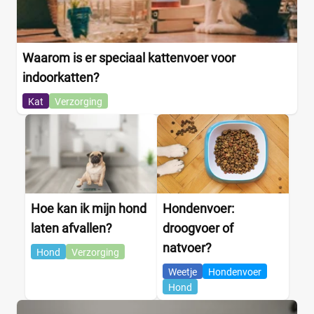
Waarom is er speciaal kattenvoer voor
indoorkatten?
Kat
Verzorging
Hoe kan ik mijn hond
Hondenvoer:
laten afvallen?
droogvoer of
natvoer?
Hond
Verzorging
Weetje
Hondenvoer
Hond