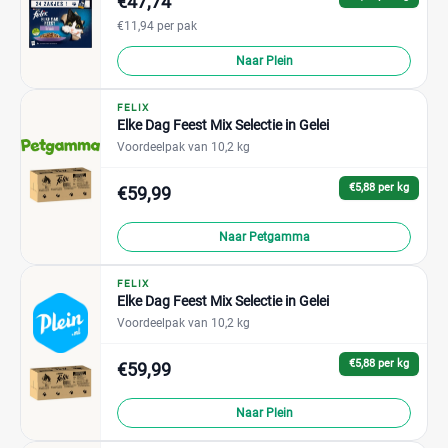
€47,74
€11,94 per pak
Naar Plein
FELIX
Elke Dag Feest Mix Selectie in Gelei
Voordeelpak van 10,2 kg
€5,88 per kg
€59,99
Naar Petgamma
FELIX
Elke Dag Feest Mix Selectie in Gelei
Voordeelpak van 10,2 kg
€5,88 per kg
€59,99
Naar Plein