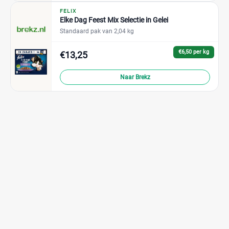
FELIX
Elke Dag Feest Mix Selectie in Gelei
Standaard pak van 2,04 kg
€6,50 per kg
€13,25
Naar Brekz