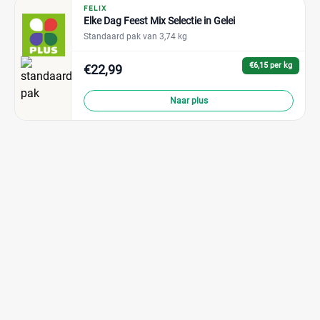
FELIX
Elke Dag Feest Mix Selectie in Gelei
Standaard pak van 3,74 kg
€6,15 per kg
€22,99
Naar plus