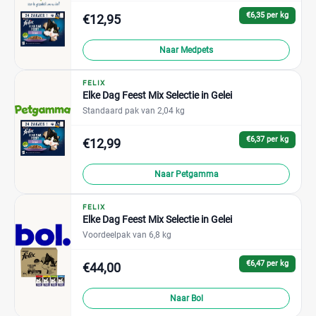
€6,35 per kg
€12,95
Naar Medpets
FELIX
Elke Dag Feest Mix Selectie in Gelei
Standaard pak van 2,04 kg
€6,37 per kg
€12,99
Naar Petgamma
FELIX
Elke Dag Feest Mix Selectie in Gelei
Voordeelpak van 6,8 kg
€6,47 per kg
€44,00
Naar Bol