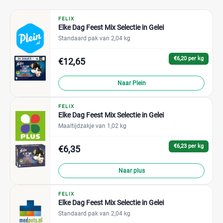
FELIX
Elke Dag Feest Mix Selectie in Gelei
Standaard pak van 2,04 kg
€6,20 per kg
€12,65
Naar Plein
FELIX
Elke Dag Feest Mix Selectie in Gelei
Maaltijdzakje van 1,02 kg
€6,23 per kg
€6,35
Naar plus
FELIX
Elke Dag Feest Mix Selectie in Gelei
Standaard pak van 2,04 kg