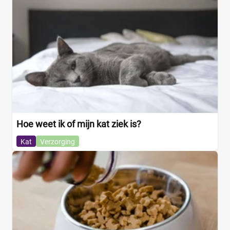
Hoe weet ik of mijn kat ziek is?
Kat
Verzorging