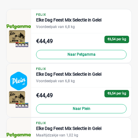
FELIX
Elke Dag Feest Mix Selectie in Gelei
Voordeelpak van 6,8 kg
€6,54 per kg
€44,49
Naar Petgamma
FELIX
Elke Dag Feest Mix Selectie in Gelei
Voordeelpak van 6,8 kg
€6,54 per kg
€44,49
Naar Plein
FELIX
Elke Dag Feest Mix Selectie in Gelei
Maaltijdzakje van 1,02 kg