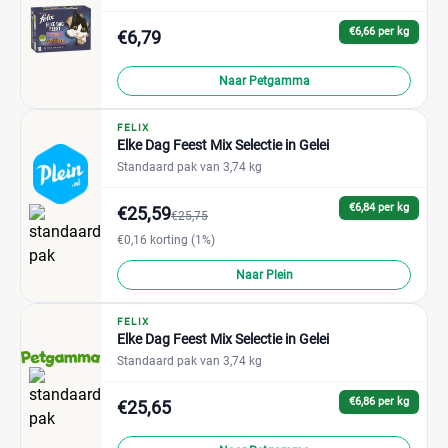
€6,66 per kg
€6,79
Naar Petgamma
FELIX
Elke Dag Feest Mix Selectie in Gelei
Standaard pak van 3,74 kg
€6,84 per kg
€25,59
€25,75
€0,16 korting (1%)
Naar Plein
FELIX
Elke Dag Feest Mix Selectie in Gelei
Standaard pak van 3,74 kg
€6,86 per kg
€25,65