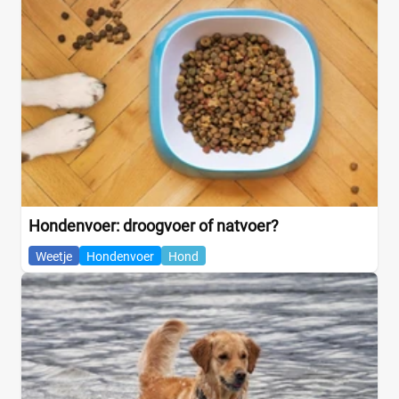
Hondenvoer: droogvoer of natvoer?
Weetje
Hondenvoer
Hond