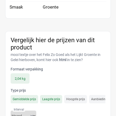
Smaak
Groente
Vergelijk hier de prijzen van dit
product
mooi textje over het Felix Zo Goed als het Lijkt Groente in
Gelei hierboven, komt hier ook
html
in te zien?
Formaat verpakking
2,04 kg
Type prijs
Gemiddelde prijs
Laagste prijs
Hoogste prijs
Aanbiedings prijs
Interval