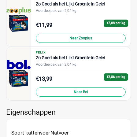
Zo Goed als het Lijkt Groente in Gelei
Voordeelpak van 2,04 kg
€5,88 per kg
€11,99
Naar Zooplus
FELIX
Zo Goed als het Lijkt Groente in Gelei
Voordeelpak van 2,04 kg
€6,86 per kg
€13,99
Naar Bol
Eigenschappen
Soort kattenvoer
Natvoer