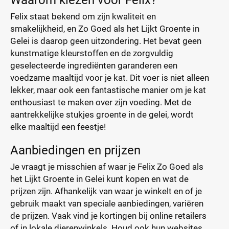
Waarom kiezen voor Felix?
Felix staat bekend om zijn kwaliteit en
smakelijkheid, en Zo Goed als het Lijkt Groente in
Gelei is daarop geen uitzondering. Het bevat geen
kunstmatige kleurstoffen en de zorgvuldig
geselecteerde ingrediënten garanderen een
voedzame maaltijd voor je kat. Dit voer is niet alleen
lekker, maar ook een fantastische manier om je kat
enthousiast te maken over zijn voeding. Met de
aantrekkelijke stukjes groente in de gelei, wordt
elke maaltijd een feestje!
Aanbiedingen en prijzen
Je vraagt je misschien af waar je Felix Zo Goed als
het Lijkt Groente in Gelei kunt kopen en wat de
prijzen zijn. Afhankelijk van waar je winkelt en of je
gebruik maakt van speciale aanbiedingen, variëren
de prijzen. Vaak vind je kortingen bij online retailers
of in lokale dierenwinkels. Houd ook hun websites