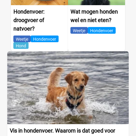
Hondenvoer:
Wat mogen honden
droogvoer of
wel en niet eten?
natvoer?
Weetje
Hondenvoer
Weetje
Hondenvoer
Hond
Vis in hondenvoer. Waarom is dat goed voor