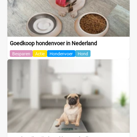
Goedkoop hondenvoer in Nederland
Besparen
Actie
Hondenvoer
Hond